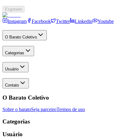
Esgotado
Instagram
Facebook
Twitter
Linkedin
Youtube
O Barato Coletivo
Categorias
Usuário
Contato
O Barato Coletivo
Sobre o barato
Seja parceiro
Termos de uso
Categorias
Usuário