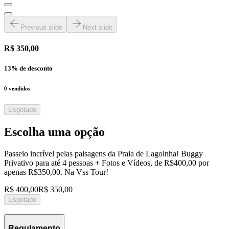
Previous slide
Next slide
R$ 350,00
13
% de desconto
0
vendidos
Esgotado
Escolha uma opção
Passeio incrível pelas paisagens da Praia de Lagoinha! Buggy
Privativo para até 4 pessoas + Fotos e Vídeos, de R$400,00 por
apenas R$350,00. Na Vss Tour!
R$ 400,00
R$ 350,00
Esgotado
Regulamento