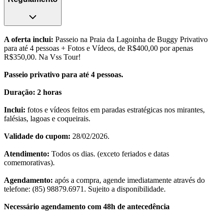
A oferta inclui:
Passeio na Praia da Lagoinha de Buggy Privativo
para até 4 pessoas + Fotos e Vídeos, de R$400,00 por apenas
R$350,00. Na Vss Tour!
Passeio privativo para até 4 pessoas.
Duração: 2 horas
Inclui:
fotos e vídeos feitos em paradas estratégicas nos mirantes,
falésias, lagoas e coqueirais.
Validade do cupom:
28/02/2026.
Atendimento:
Todos os dias. (exceto feriados e datas
comemorativas).
Agendamento:
após a compra, agende imediatamente através do
telefone: (85) 98879.6971. Sujeito a disponibilidade.
Necessário agendamento com 48h de antecedência