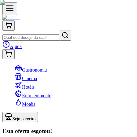
Ajuda
Gastronomia
Cinema
Hotéis
Entretenimento
Motéis
Seja parceiro
Esta oferta esgotou!