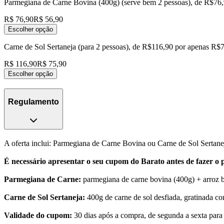
Parmegiana de Carne Bovina (400g) (serve bem 2 pessoas), de R$76
R$ 76,90
R$ 56,90
Escolher opção
Carne de Sol Sertaneja (para 2 pessoas), de R$116,90 por apenas R$
R$ 116,90
R$ 75,90
Escolher opção
Regulamento
A oferta inclui: Parmegiana de Carne Bovina ou Carne de Sol Sertane
É necessário apresentar o seu cupom do Barato antes de fazer o 
Parmegiana de Carne:
parmegiana de carne bovina (400g) + arroz b
Carne de Sol Sertaneja:
400g de carne de sol desfiada, gratinada co
Validade do cupom:
30 dias após a compra, de segunda a sexta para 