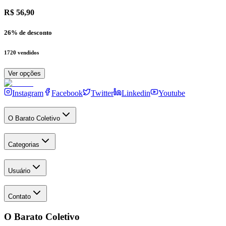
R$ 56,90
26
% de desconto
1720
vendidos
Ver opções
Instagram
Facebook
Twitter
Linkedin
Youtube
O Barato Coletivo
Categorias
Usuário
Contato
O Barato Coletivo