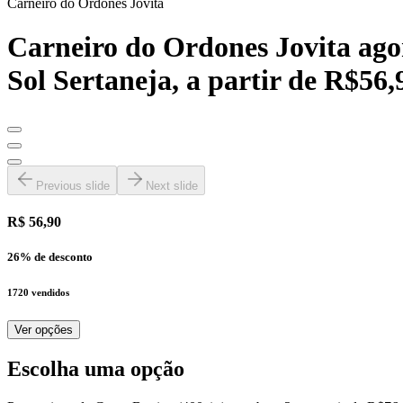
Carneiro do Ordones Jovita
Carneiro do Ordones Jovita ag
Sol Sertaneja, a partir de R$56,
Previous slide
Next slide
R$ 56,90
26
% de desconto
1720
vendidos
Ver opções
Escolha uma opção