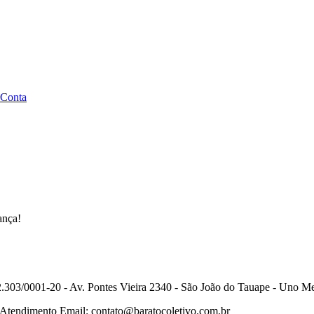
 Conta
ança!
.303/0001-20 - Av. Pontes Vieira 2340 - São João do Tauape - Uno Me
 Atendimento Email: contato@baratocoletivo.com.br