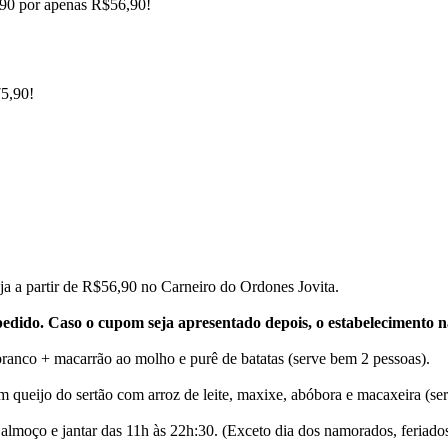
,90 por apenas R$56,90!
75,90!
ja a partir de R$56,90 no Carneiro do Ordones Jovita.
pedido. Caso o cupom seja apresentado depois, o estabelecimento n
ranco + macarrão ao molho e purê de batatas (serve bem 2 pessoas).
m queijo do sertão com arroz de leite, maxixe, abóbora e macaxeira (ser
almoço e jantar das 11h às 22h:30. (Exceto dia dos namorados, feriado