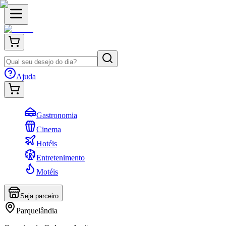
Ajuda
Gastronomia
Cinema
Hotéis
Entretenimento
Motéis
Seja parceiro
Parquelândia