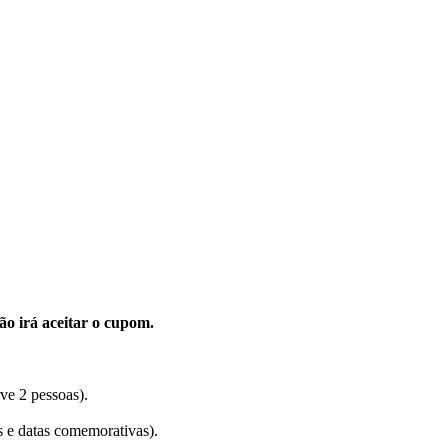
ão irá aceitar o cupom.
ve 2 pessoas).
s e datas comemorativas).