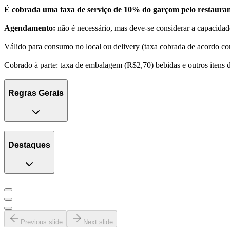
É cobrada uma taxa de serviço de 10% do garçom pelo restauran
Agendamento:
não é necessário, mas deve-se considerar a capacidade
Válido para consumo no local ou delivery (taxa cobrada de acordo co
Cobrado à parte: taxa de embalagem (R$2,70) bebidas e outros itens 
Regras Gerais
Destaques
Previous slide
Next slide