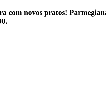
ora com novos pratos! Parmegian
90.