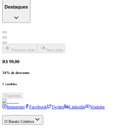
Destaques
Previous slide
Next slide
R$ 99,00
34
% de desconto
1
vendidos
Esgotado
Instagram
Facebook
Twitter
Linkedin
Youtube
O Barato Coletivo