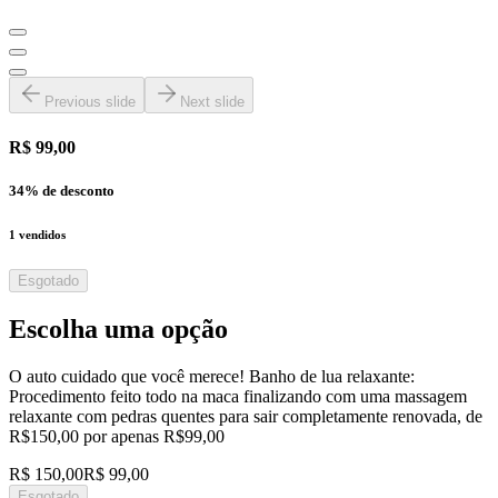
Previous slide
Next slide
R$ 99,00
34
% de desconto
1
vendidos
Esgotado
Escolha uma opção
O auto cuidado que você merece! Banho de lua relaxante:
Procedimento feito todo na maca finalizando com uma massagem
relaxante com pedras quentes para sair completamente renovada, de
R$150,00 por apenas R$99,00
R$ 150,00
R$ 99,00
Esgotado