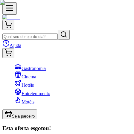
Ajuda
Gastronomia
Cinema
Hotéis
Entretenimento
Motéis
Seja parceiro
Esta oferta esgotou!