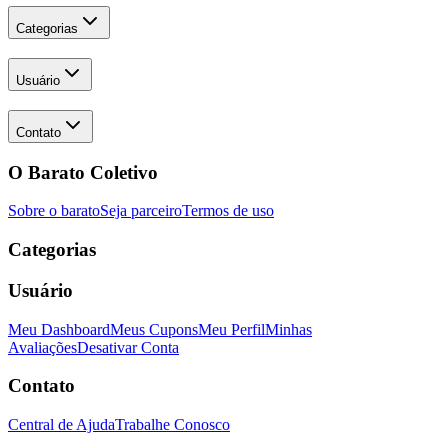
Categorias
Usuário
Contato
O Barato Coletivo
Sobre o barato
Seja parceiro
Termos de uso
Categorias
Usuário
Meu Dashboard
Meus Cupons
Meu Perfil
Minhas
Avaliações
Desativar Conta
Contato
Central de Ajuda
Trabalhe Conosco