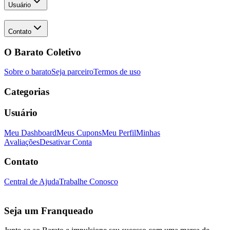
Usuário
Contato
O Barato Coletivo
Sobre o barato
Seja parceiro
Termos de uso
Categorias
Usuário
Meu Dashboard
Meus Cupons
Meu Perfil
Minhas
Avaliações
Desativar Conta
Contato
Central de Ajuda
Trabalhe Conosco
Seja um Franqueado