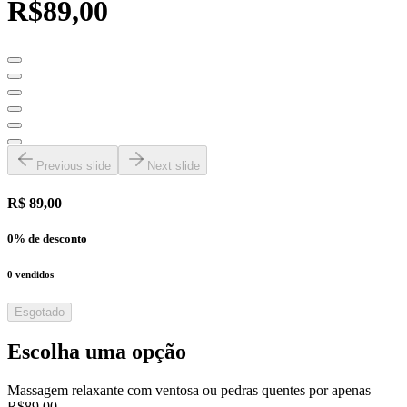
R$89,00
Previous slide
Next slide
R$ 89,00
0
% de desconto
0
vendidos
Esgotado
Escolha uma opção
Massagem relaxante com ventosa ou pedras quentes por apenas
R$89,00