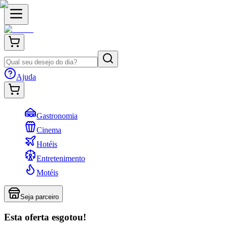
Ajuda
Gastronomia
Cinema
Hotéis
Entretenimento
Motéis
Seja parceiro
Esta oferta esgotou!