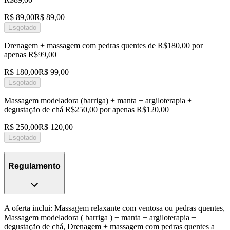
R$ 89,00
R$ 89,00
Esgotado
Drenagem + massagem com pedras quentes de R$180,00 por
apenas R$99,00
R$ 180,00
R$ 99,00
Esgotado
Massagem modeladora (barriga) + manta + argiloterapia +
degustação de chá R$250,00 por apenas R$120,00
R$ 250,00
R$ 120,00
Esgotado
Regulamento
A oferta inclui: Massagem relaxante com ventosa ou pedras quentes,
Massagem modeladora ( barriga ) + manta + argiloterapia +
degustação de chá, Drenagem + massagem com pedras quentes a