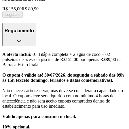
R$ 155,00
R$ 89,90
Esgotado
Regulamento
A oferta inclui:
01 Tilápia completa + 2 água de coco + 02
pulseiras de acesso à piscina de R$155,00 por apenas R$89,90 na
Barraca Estilo Praia.
O cupom é válido até 30/07/2026, de segunda a sábado das 09h
às 15h (exceto domingo, feriados e datas comemorativas).
Não é necessário reservar, mas deve-se considerar a capacidade do
local. O cupom deve ser adquirido com no mínimo 4 horas de
antecedência e não será aceito cupons comprados dentro do
estabelecimento para uso imediato.
Válido apenas para consumo no local.
10% opcional.