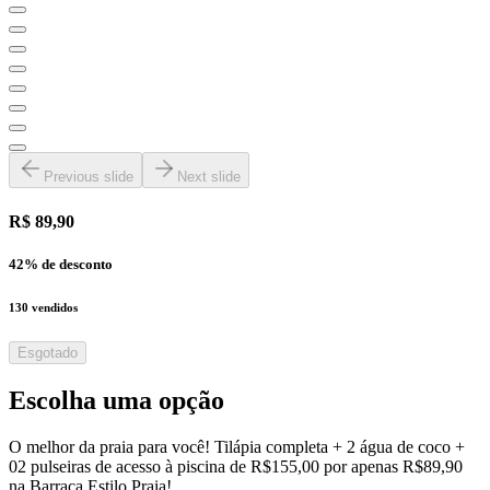
Previous slide
Next slide
R$ 89,90
42
% de desconto
130
vendidos
Esgotado
Escolha uma opção
O melhor da praia para você! Tilápia completa + 2 água de coco +
02 pulseiras de acesso à piscina de R$155,00 por apenas R$89,90
na Barraca Estilo Praia!