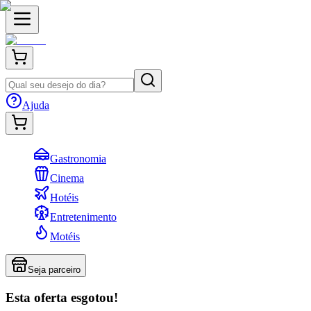
Ajuda
Gastronomia
Cinema
Hotéis
Entretenimento
Motéis
Seja parceiro
Esta oferta esgotou!