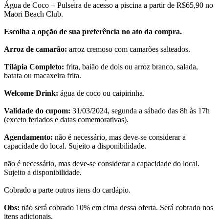
Água de Coco + Pulseira de acesso a piscina a partir de R$65,90 no
Maori Beach Club.
Escolha a opção de sua preferência no ato da compra.
Arroz de camarão:
arroz cremoso com camarões salteados.
Tilápia Completo:
frita, baião de dois ou arroz branco, salada,
batata ou macaxeira frita.
Welcome Drink:
água de coco ou caipirinha.
Validade do cupom:
31/03/2024, segunda a sábado das 8h às 17h
(exceto feriados e datas comemorativas).
Agendamento:
não é necessário, mas deve-se considerar a
capacidade do local. Sujeito a disponibilidade.
não é necessário, mas deve-se considerar a capacidade do local.
Sujeito a disponibilidade.
Cobrado a parte outros itens do cardápio.
Obs:
não será cobrado 10% em cima dessa oferta. Será cobrado nos
itens adicionais.