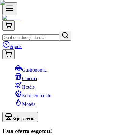
Ajuda
Gastronomia
Cinema
Hotéis
Entretenimento
Motéis
Seja parceiro
Esta oferta esgotou!