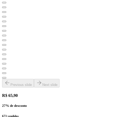
Previous slide
Next slide
R$ 65,90
27
% de desconto
673
vendidos