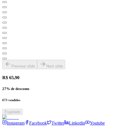
Previous slide
Next slide
R$ 65,90
27
% de desconto
673
vendidos
Esgotado
Instagram
Facebook
Twitter
Linkedin
Youtube