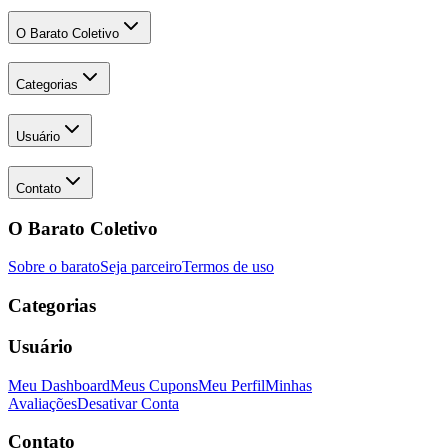
O Barato Coletivo
Categorias
Usuário
Contato
O Barato Coletivo
Sobre o barato
Seja parceiro
Termos de uso
Categorias
Usuário
Meu Dashboard
Meus Cupons
Meu Perfil
Minhas
Avaliações
Desativar Conta
Contato