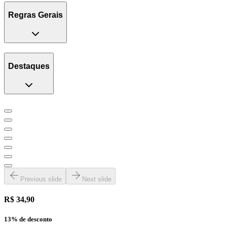
Regras Gerais
Destaques
Previous slide
Next slide
R$ 34,90
13
% de desconto