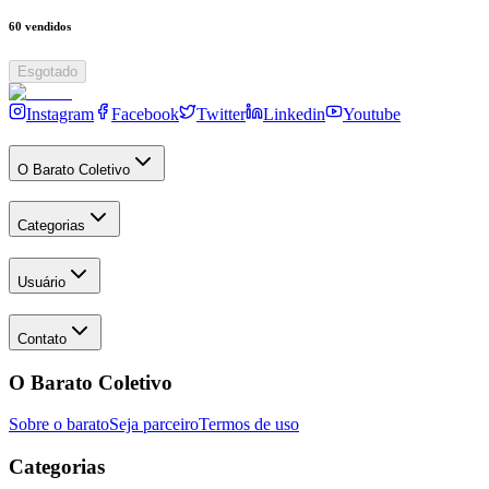
60
vendidos
Esgotado
Instagram
Facebook
Twitter
Linkedin
Youtube
O Barato Coletivo
Categorias
Usuário
Contato
O Barato Coletivo
Sobre o barato
Seja parceiro
Termos de uso
Categorias