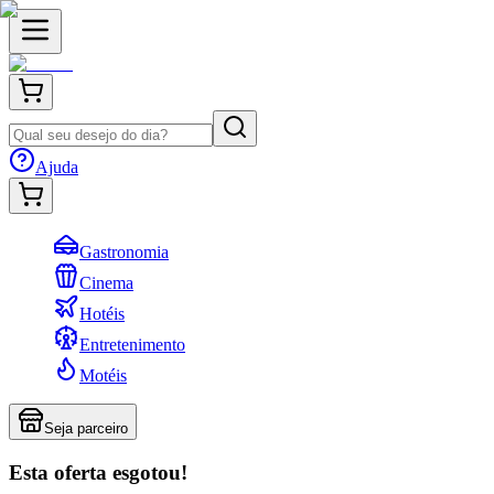
Ajuda
Gastronomia
Cinema
Hotéis
Entretenimento
Motéis
Seja parceiro
Esta oferta esgotou!