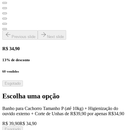
Previous slide
Next slide
R$ 34,90
13
% de desconto
60
vendidos
Esgotado
Escolha uma opção
Banho para Cachorro Tamanho P (até 10kg) + Higienização do
ouvido externo + Corte de Unhas de R$39,90 por apenas R$34,90
R$ 39,90
R$ 34,90
Esgotado