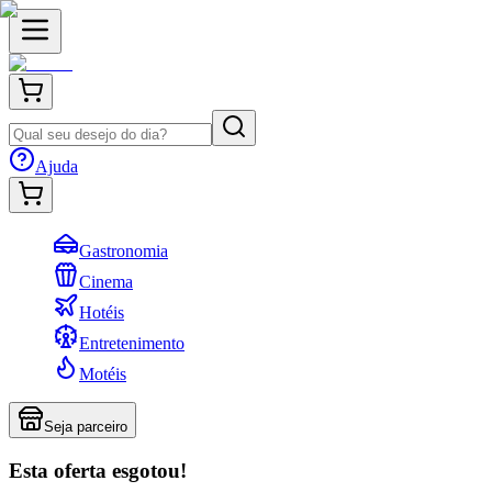
Ajuda
Gastronomia
Cinema
Hotéis
Entretenimento
Motéis
Seja parceiro
Esta oferta esgotou!