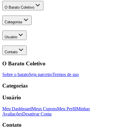
O Barato Coletivo
Categorias
Usuário
Contato
O Barato Coletivo
Sobre o barato
Seja parceiro
Termos de uso
Categorias
Usuário
Meu Dashboard
Meus Cupons
Meu Perfil
Minhas
Avaliações
Desativar Conta
Contato