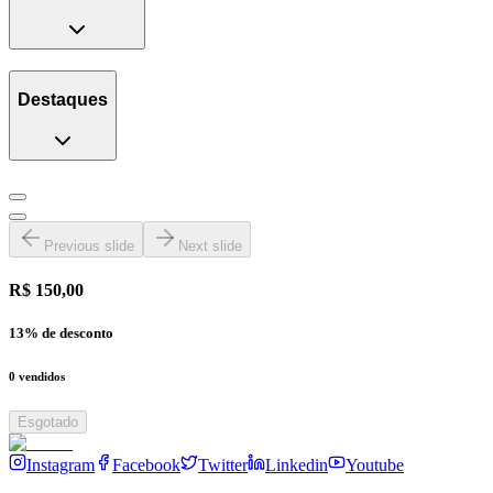
Destaques
Previous slide
Next slide
R$ 150,00
13
% de desconto
0
vendidos
Esgotado
Instagram
Facebook
Twitter
Linkedin
Youtube