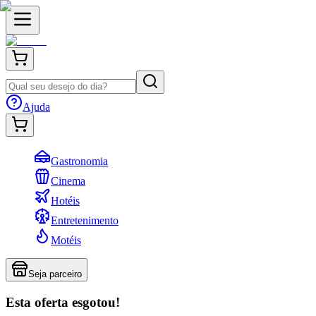
Ajuda
Gastronomia
Cinema
Hotéis
Entretenimento
Motéis
Seja parceiro
Esta oferta esgotou!