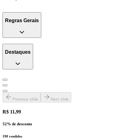
Regras Gerais
Destaques
Previous slide
Next slide
R$ 11,99
52
% de desconto
198
vendidos