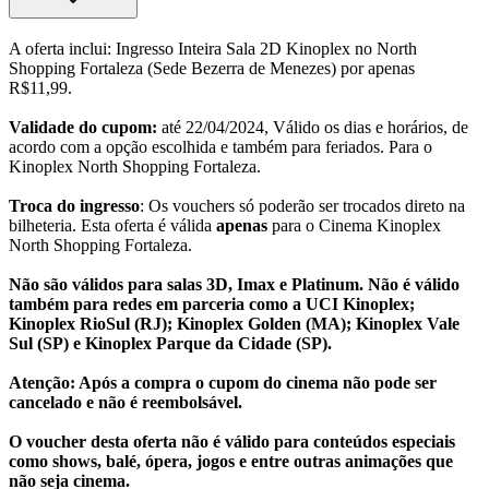
A oferta inclui: Ingresso Inteira Sala 2D Kinoplex no North
Shopping Fortaleza (Sede Bezerra de Menezes) por apenas
R$11,99.
Validade do cupom:
até 22/04/2024, Válido os dias e horários, de
acordo com a opção escolhida e também para feriados. Para o
Kinoplex North Shopping Fortaleza.
Troca do ingresso
: Os vouchers só poderão ser trocados direto na
bilheteria. Esta oferta é válida
apenas
para o Cinema Kinoplex
North Shopping Fortaleza.
Não são válidos para salas 3D, Imax e Platinum. Não é válido
também para redes em parceria como a UCI Kinoplex;
Kinoplex RioSul (RJ); Kinoplex Golden (MA); Kinoplex Vale
Sul (SP) e Kinoplex Parque da Cidade (SP).
Atenção: Após a compra o cupom do cinema não pode ser
cancelado e não é reembolsável.
O voucher desta oferta não é válido para conteúdos especiais
como shows, balé, ópera, jogos e entre outras animações que
não seja cinema.