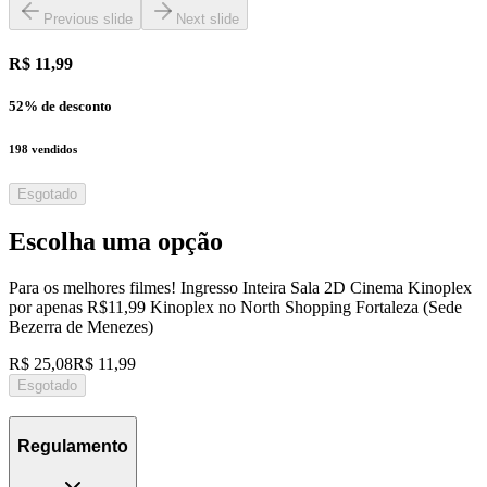
Previous slide
Next slide
R$ 11,99
52
% de desconto
198
vendidos
Esgotado
Escolha uma opção
Para os melhores filmes! Ingresso Inteira Sala 2D Cinema Kinoplex
por apenas R$11,99 Kinoplex no North Shopping Fortaleza (Sede
Bezerra de Menezes)
R$ 25,08
R$ 11,99
Esgotado
Regulamento