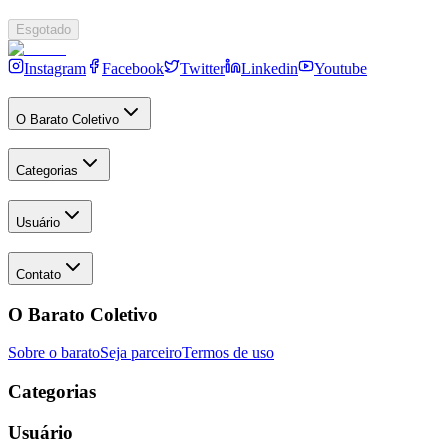
Esgotado
Instagram
Facebook
Twitter
Linkedin
Youtube
O Barato Coletivo
Categorias
Usuário
Contato
O Barato Coletivo
Sobre o barato
Seja parceiro
Termos de uso
Categorias
Usuário