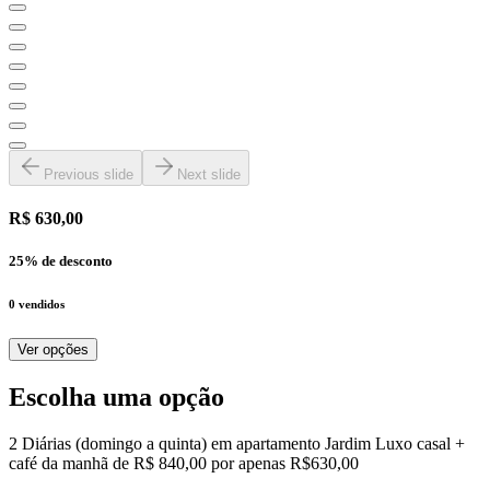
Previous slide
Next slide
R$ 630,00
25
% de desconto
0
vendidos
Ver opções
Escolha uma opção
2 Diárias (domingo a quinta) em apartamento Jardim Luxo casal +
café da manhã de R$ 840,00 por apenas R$630,00