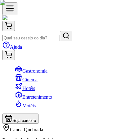
Ajuda
Gastronomia
Cinema
Hotéis
Entretenimento
Motéis
Seja parceiro
Canoa Quebrada