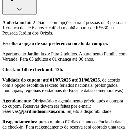
A oferta inclui:
2 Diárias com opções para 2 pessoas ou 3 pessoas e
1 criança de até 6 anos + café da manhã a partir de R$630 na
Pousada Jardim dos Orixás.
Escolha a opção de sua preferência no ato da compra.
Apartamento Jardim luxo: Para 2 adultos. Apartamento Família com
Varanda: Para 03 adultos e 01 criança até 06 anos.
Check-in 14h e check-out: 12h.
Validade do cupom: até 01/07/2026 até 31/08/2026
, de acordo
com a opção escolhida (exceto feriados nacionais, prolongados,
municipais, regionais e estaduais do Brasil e datas comemorativas).
Agendamento:
Obrigatório o agendamento prévio após a compra
do cupom. Reservas devem ser feitas por e-mail:
reservas@jardimdosorixas.com
. Sujeito a disponibilidade.
Reagendamentos:
prazo mínimo 07 dias de antecedência da data
de check-in. Para reagendamento de reserva será cobrado uma taxa