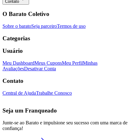
Contato
O Barato Coletivo
Sobre o barato
Seja parceiro
Termos de uso
Categorias
Usuário
Meu Dashboard
Meus Cupons
Meu Perfil
Minhas
Avaliações
Desativar Conta
Contato
Central de Ajuda
Trabalhe Conosco
Seja um Franqueado
Junte-se ao Barato e impulsione seu sucesso com uma marca de
confiança!