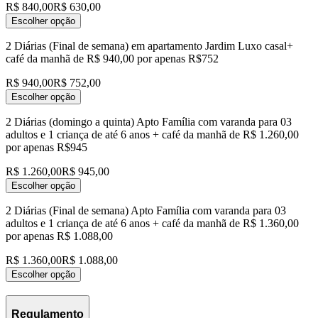
R$ 840,00
R$ 630,00
Escolher opção
2 Diárias (Final de semana) em apartamento Jardim Luxo casal+
café da manhã de R$ 940,00 por apenas R$752
R$ 940,00
R$ 752,00
Escolher opção
2 Diárias (domingo a quinta) Apto Família com varanda para 03
adultos e 1 criança de até 6 anos + café da manhã de R$ 1.260,00
por apenas R$945
R$ 1.260,00
R$ 945,00
Escolher opção
2 Diárias (Final de semana) Apto Família com varanda para 03
adultos e 1 criança de até 6 anos + café da manhã de R$ 1.360,00
por apenas R$ 1.088,00
R$ 1.360,00
R$ 1.088,00
Escolher opção
Regulamento