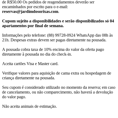
de R$50.00 Os pedidos de reagendamentos deverão ser
encaminhados por escrito para o e-mail:
reservas@jardimdosorixas.com
.
Cupom sujeito a disponibilidades e serão disponibilizados só 04
apartamentos por final de semana.
Informações pelo telefone: (88) 99728-0924 WhatsApp das 08h às
21h. Despesas extras devem ser pagas diretamente na pousada.
A pousada cobra taxa de 10% encima do valor da oferta pago
diretamente à pousada no dia do check-in.
Aceita cartões Visa e Master card.
Verifique valores para aquisição de cama extra ou hospedagem de
criança diretamente na pousada.
Seu cupom é considerado utilizado no momento da reserva; em caso
de cancelamento, ou não comparecimento, não haverá a devolução
do valor pago.
Não aceita animais de estimação.