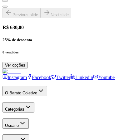
Previous slide
Next slide
R$ 630,00
25
% de desconto
0
vendidos
Ver opções
Instagram
Facebook
Twitter
Linkedin
Youtube
O Barato Coletivo
Categorias
Usuário