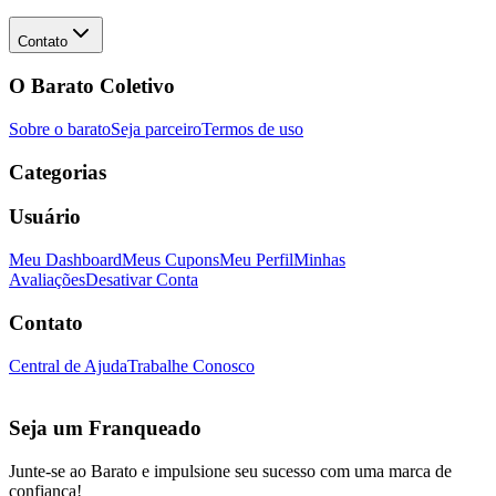
Contato
O Barato Coletivo
Sobre o barato
Seja parceiro
Termos de uso
Categorias
Usuário
Meu Dashboard
Meus Cupons
Meu Perfil
Minhas
Avaliações
Desativar Conta
Contato
Central de Ajuda
Trabalhe Conosco
Seja um Franqueado
Junte-se ao Barato e impulsione seu sucesso com uma marca de
confiança!