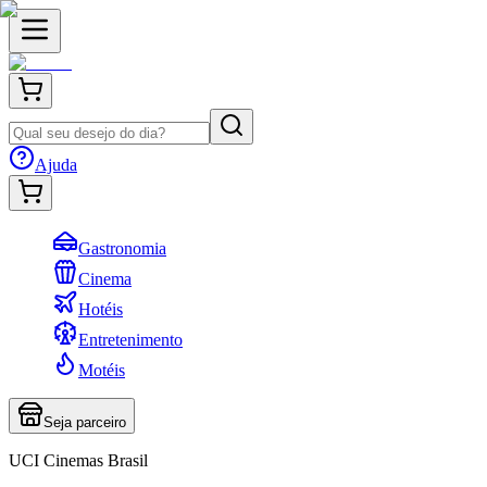
Ajuda
Gastronomia
Cinema
Hotéis
Entretenimento
Motéis
Seja parceiro
UCI Cinemas Brasil