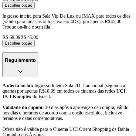
Escolher opção
Ingresso inteira para Sala Vip De Lux ou IMAX para todos os dias
(válido para todas as outras, exceto 4Dx), por apenas R$45,00.
Troque on-line e sem fila!
R$ 68,39
R$ 45,00
Escolher opção
Regulamento
A oferta inclui:
Ingresso Inteira Sala 2D Tradicional (segunda a
quarta) por apenas R$18,99 em todos os cinemas das redes
UCI,
UCI Kinoplex
do Brasil.
Validade do cupom:
30 dias após a aprovação da compra, válido
nos dias e horários de acordo com a opção escolhida, inclusive
feriados e datas comemorativas.
Oferta não é válida para o Cinema UCI Orient Shopping da Bahia -
Caminho das Árvores