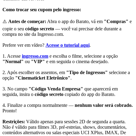
Como trocar seu cupom pelo ingresso:
⚠️
Antes de começar:
Abra o app do Barato, vá em
"Compras"
e
copie o seu
código secreto
— você vai precisar dele durante a
compra no site da Ingresso.com.
Prefere ver em vídeo?
Acesse o tutorial aqui
.
1. Acesse
ingresso.com
e escolha o filme, selecione a opção
"Normal"
ou
"VIP"
e em seguida o cinema desejado.
2. Após escolher os assentos, em
"Tipo de Ingressos"
selecione a
opção
"Cinematicket Eletrônico"
.
3. No campo
"Código Venda Empresa"
que aparecerá em
seguida, insira o
código secreto
copiado do app do Barato.
4. Finalize a compra normalmente —
nenhum valor será cobrado.
Pronto!
Restrições:
Válido apenas para sessões 2D de segunda a quarta.
Não é válido para filmes 3D, pré-estreias, shows, documentários,
conteúdos alternativos ou salas especiais UCI XPlus, IMAX, De