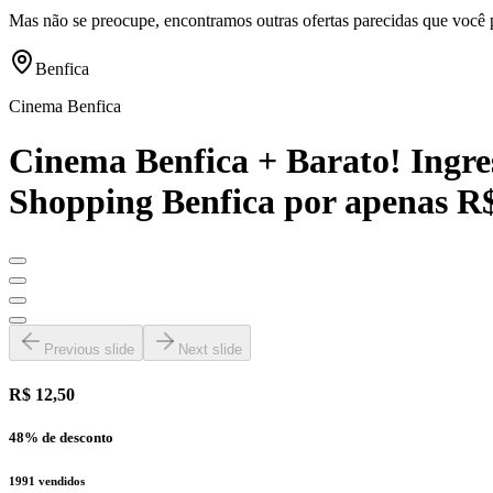
Mas não se preocupe, encontramos outras ofertas parecidas que você 
Benfica
Cinema Benfica
Cinema Benfica + Barato! Ingres
Shopping Benfica por apenas R$1
Previous slide
Next slide
R$ 12,50
48
% de desconto
1991
vendidos