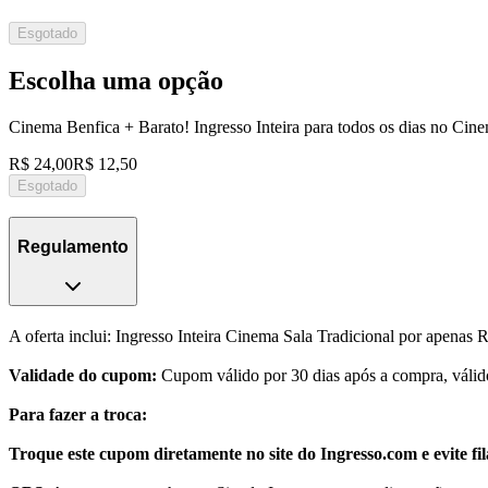
Esgotado
Escolha uma opção
Cinema Benfica + Barato! Ingresso Inteira para todos os dias no Cin
R$ 24,00
R$ 12,50
Esgotado
Regulamento
A oferta inclui: Ingresso Inteira Cinema Sala Tradicional por apena
Validade do cupom:
Cupom válido por 30 dias após a compra, válido
Para fazer a troca:
Troque este cupom diretamente no site do Ingresso.com e
evite fi