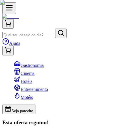
Ajuda
Gastronomia
Cinema
Hotéis
Entretenimento
Motéis
Seja parceiro
Esta oferta esgotou!