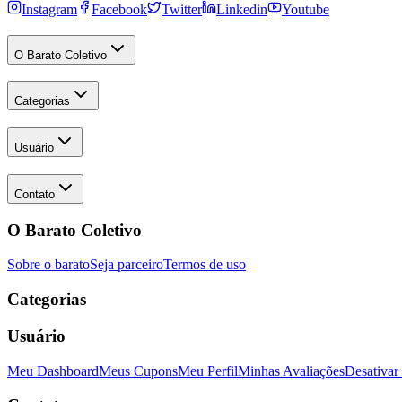
Instagram
Facebook
Twitter
Linkedin
Youtube
O Barato Coletivo
Categorias
Usuário
Contato
O Barato Coletivo
Sobre o barato
Seja parceiro
Termos de uso
Categorias
Usuário
Meu Dashboard
Meus Cupons
Meu Perfil
Minhas Avaliações
Desativar