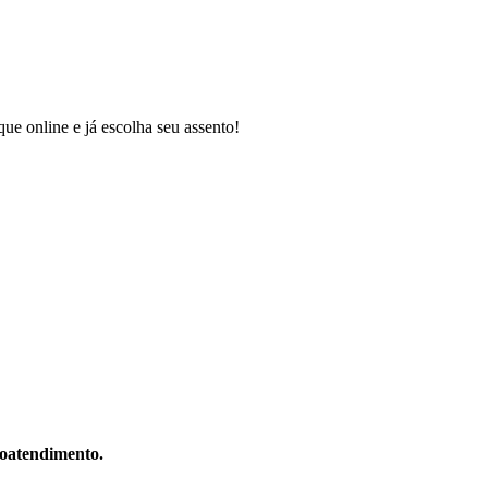
e online e já escolha seu assento!
toatendimento.