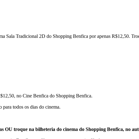
ema Sala Tradicional 2D do Shopping Benfica por apenas R$12,50. Troqu
s R$12,50, no Cine Benfica do Shopping Benfica.
 para todos os dias do cinema.
las
OU troque na bilheteria do cinema do Shopping Benfica, no au