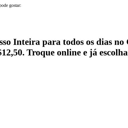
pode gostar:
so Inteira para todos os dias no
2,50. Troque online e já escolha