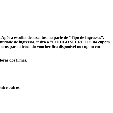
.
Após a escolha de assentos, na parte de
“Tipo de Ingressos”
,
ntidade de ingressos, insira o
"CÓDIGO SECRETO"
do cupom
eros para a troca do voucher fica disponível no cupom em
doras dos filmes.
entre outros.