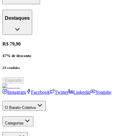
Destaques
R$ 79,90
47
% de desconto
24
vendidos
Esgotado
Instagram
Facebook
Twitter
Linkedin
Youtube
O Barato Coletivo
Categorias