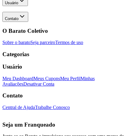
Usuário
Contato
O Barato Coletivo
Sobre o barato
Seja parceiro
Termos de uso
Categorias
Usuário
Meu Dashboard
Meus Cupons
Meu Perfil
Minhas
Avaliações
Desativar Conta
Contato
Central de Ajuda
Trabalhe Conosco
Seja um Franqueado