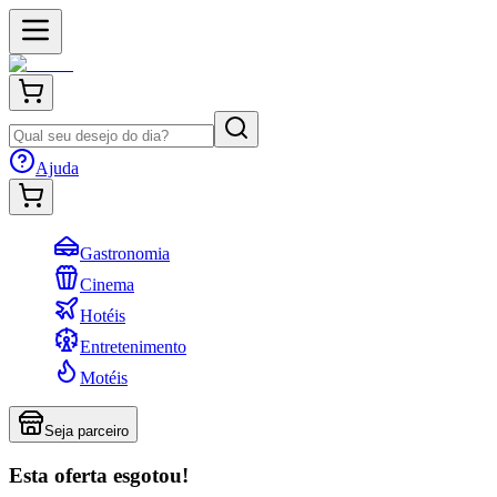
Ajuda
Gastronomia
Cinema
Hotéis
Entretenimento
Motéis
Seja parceiro
Esta oferta esgotou!