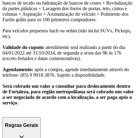
bancos de tecido ou hidratação de bancos de couro + Revitalização
da partes plásticas + Lavagem dos forros de portas, teto, cintos e
colunas + Aspiração + Aromatização do veículo + Polimento dos
Faróis grátis para os 100 primeiros compradores.
Para veículos pequenos hach ou sedan (não inclui SUVs, Pickups,
etc).
Validade do cupom:
atendimento será realizado a partir do dia
04/01/2022 até 31/10/2024, de segunda a sexta das 9h às 17h
(exceto feriados e datas comemorativas).
Agendamento:
após a compra, agende imediatamente através do
telefone: (85) 9 9918.3876. Sujeito a disponibilidade.
Será cobrado um valor a consultar para deslocamento dentro
de Fortaleza, para região metropolitana será cobrado um valor
a ser negociado de acordo com a localização, a ser paga após o
serviço.
Regras Gerais