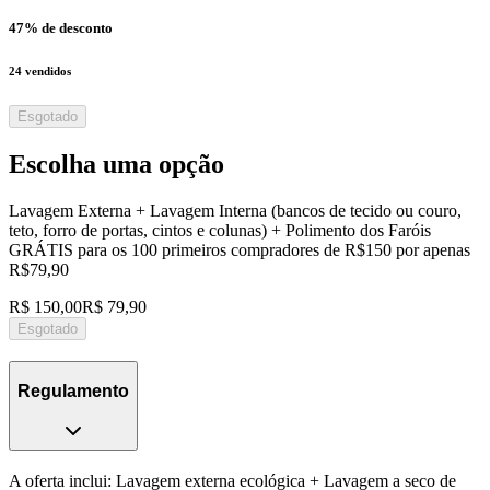
47
% de desconto
24
vendidos
Esgotado
Escolha uma opção
Lavagem Externa + Lavagem Interna (bancos de tecido ou couro,
teto, forro de portas, cintos e colunas) + Polimento dos Faróis
GRÁTIS para os 100 primeiros compradores de R$150 por apenas
R$79,90
R$ 150,00
R$ 79,90
Esgotado
Regulamento
A oferta inclui: Lavagem externa ecológica + Lavagem a seco de