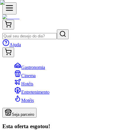
Ajuda
Gastronomia
Cinema
Hotéis
Entretenimento
Motéis
Seja parceiro
Esta oferta esgotou!