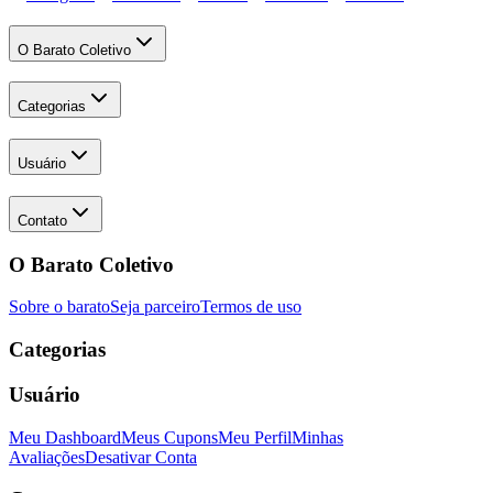
O Barato Coletivo
Categorias
Usuário
Contato
O Barato Coletivo
Sobre o barato
Seja parceiro
Termos de uso
Categorias
Usuário
Meu Dashboard
Meus Cupons
Meu Perfil
Minhas
Avaliações
Desativar Conta