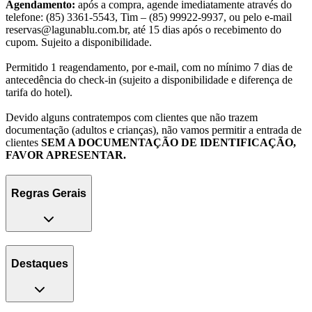
Agendamento:
após a compra, agende imediatamente através do
telefone: (85) 3361-5543, Tim – (85) 99922-9937, ou pelo e-mail
reservas@lagunablu.com.br, até 15 dias após o recebimento do
cupom. Sujeito a disponibilidade.
Permitido 1 reagendamento, por e-mail, com no mínimo 7 dias de
antecedência do check-in (sujeito a disponibilidade e diferença de
tarifa do hotel).
Devido alguns contratempos com clientes que não trazem
documentação (adultos e crianças), não vamos permitir a entrada de
clientes
SEM A DOCUMENTAÇÃO DE IDENTIFICAÇÃO,
FAVOR APRESENTAR.
Regras Gerais
Destaques