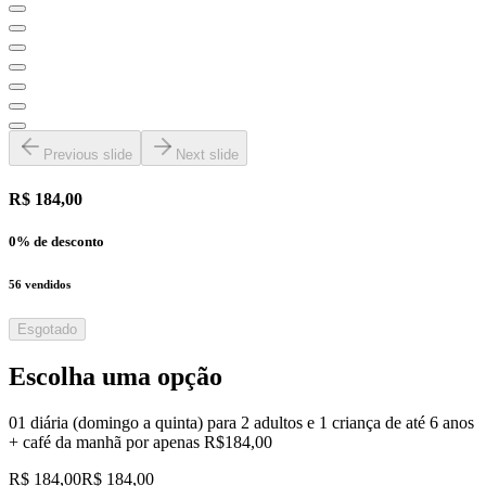
Previous slide
Next slide
R$ 184,00
0
% de desconto
56
vendidos
Esgotado
Escolha uma opção
01 diária (domingo a quinta) para 2 adultos e 1 criança de até 6 anos
+ café da manhã por apenas R$184,00
R$ 184,00
R$ 184,00