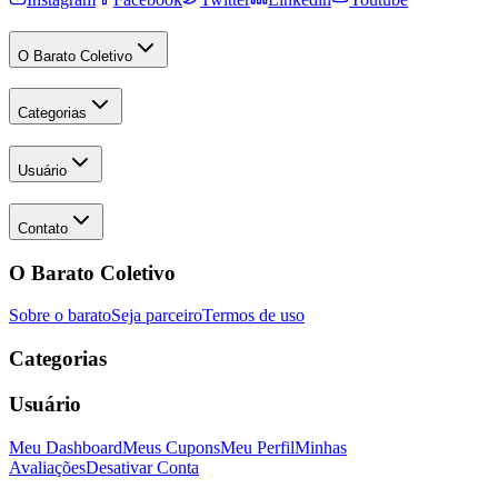
O Barato Coletivo
Categorias
Usuário
Contato
O Barato Coletivo
Sobre o barato
Seja parceiro
Termos de uso
Categorias
Usuário
Meu Dashboard
Meus Cupons
Meu Perfil
Minhas
Avaliações
Desativar Conta