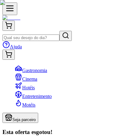
Ajuda
Gastronomia
Cinema
Hotéis
Entretenimento
Motéis
Seja parceiro
Esta oferta esgotou!