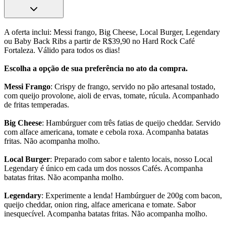
A oferta inclui: Messi frango, Big Cheese, Local Burger, Legendary
ou Baby Back Ribs a partir de R$39,90 no Hard Rock Café
Fortaleza. Válido para todos os dias!
Escolha a opção de sua preferência no ato da compra.
Messi Frango
: Crispy de frango, servido no pão artesanal tostado,
com queijo provolone, aioli de ervas, tomate, rúcula. Acompanhado
de fritas temperadas.
Big Cheese
: Hambúrguer com três fatias de queijo cheddar. Servido
com alface americana, tomate e cebola roxa. Acompanha batatas
fritas. Não acompanha molho.
Local Burger
: Preparado com sabor e talento locais, nosso Local
Legendary é único em cada um dos nossos Cafés. Acompanha
batatas fritas. Não acompanha molho.
Legendary
: Experimente a lenda! Hambúrguer de 200g com bacon,
queijo cheddar, onion ring, alface americana e tomate. Sabor
inesquecível. Acompanha batatas fritas. Não acompanha molho.