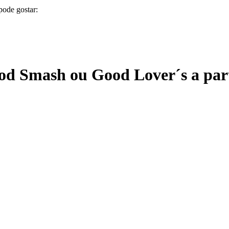
pode gostar:
Good Smash ou Good Lover´s a par