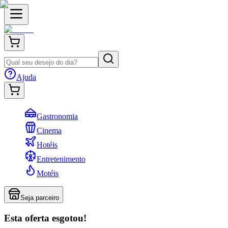
Ajuda
Gastronomia
Cinema
Hotéis
Entretenimento
Motéis
Seja parceiro
Esta oferta esgotou!