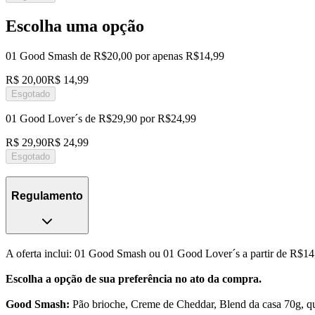
Escolha uma opção
01 Good Smash de R$20,00 por apenas R$14,99
R$ 20,00
R$ 14,99
Esgotado
01 Good Lover´s de R$29,90 por R$24,99
R$ 29,90
R$ 24,99
Esgotado
Regulamento
A oferta inclui: 01 Good Smash ou 01 Good Lover´s a partir de R$14
Escolha a opção de sua preferência no ato da compra.
Good Smash:
Pão brioche, Creme de Cheddar, Blend da casa 70g, q