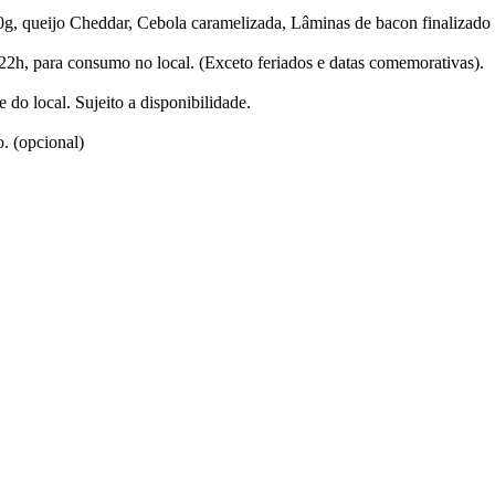
g, queijo Cheddar, Cebola caramelizada, Lâminas de bacon finalizad
22h, para consumo no local. (Exceto feriados e datas comemorativas).
 do local. Sujeito a disponibilidade.
. (opcional)