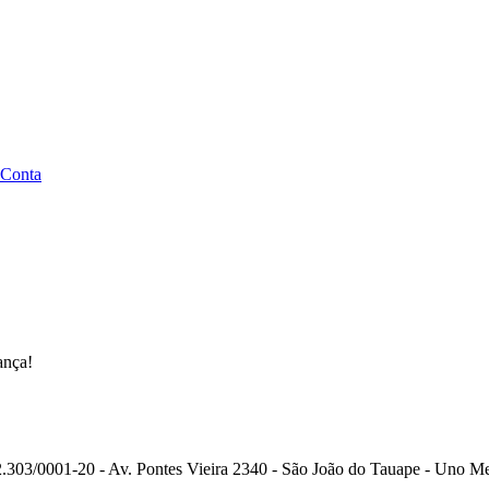
 Conta
ança!
.303/0001-20 - Av. Pontes Vieira 2340 - São João do Tauape - Uno Me