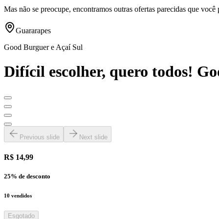
Mas não se preocupe, encontramos outras ofertas parecidas que você 
Guararapes
Good Burguer e Açaí Sul
Difícil escolher, quero todos! 
Previous slide
Next slide
R$ 14,99
25
% de desconto
10
vendidos
Esgotado