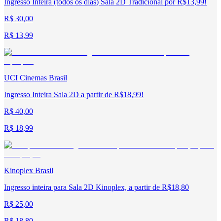
Ingresso Inteira (todos os dias) Sala 2D Tradicional por R$13,99!
R$ 30,00
R$ 13,99
UCI Cinemas Brasil
Ingresso Inteira Sala 2D a partir de R$18,99!
R$ 40,00
R$ 18,99
Kinoplex Brasil
Ingresso inteira para Sala 2D Kinoplex, a partir de R$18,80
R$ 25,00
R$ 18,80