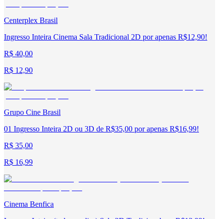
Centerplex Brasil
Ingresso Inteira Cinema Sala Tradicional 2D por apenas R$12,90!
R$ 40,00
R$ 12,90
Grupo Cine Brasil
01 Ingresso Inteira 2D ou 3D de R$35,00 por apenas R$16,99!
R$ 35,00
R$ 16,99
Cinema Benfica