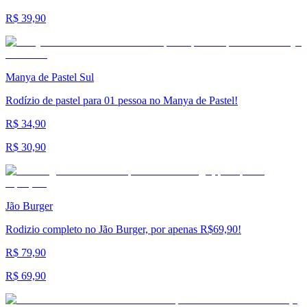
R$ 39,90
Manya de Pastel Sul
Rodízio de pastel para 01 pessoa no Manya de Pastel!
R$ 34,90
R$ 30,90
Jão Burger
Rodizio completo no Jão Burger, por apenas R$69,90!
R$ 79,90
R$ 69,90