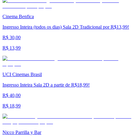
Cinema Benfica
Ingresso Inteira (todos os dias) Sala 2D Tradicional por R$13,99!
R$ 30,00
R$ 13,99
UCI Cinemas Brasil
Ingresso Inteira Sala 2D a partir de R$18,99!
R$ 40,00
R$ 18,99
Nicco Parrilla y Bar