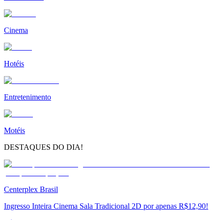
Cinema
Hotéis
Entretenimento
Motéis
DESTAQUES DO DIA!
Centerplex Brasil
Ingresso Inteira Cinema Sala Tradicional 2D por apenas R$12,90!