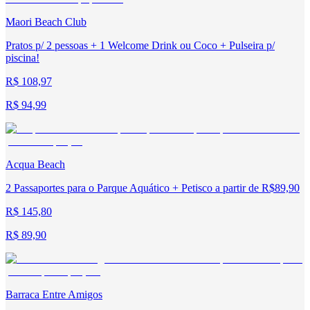
Maori Beach Club
Pratos p/ 2 pessoas + 1 Welcome Drink ou Coco + Pulseira p/
piscina!
R$ 108,97
R$ 94,99
Acqua Beach
2 Passaportes para o Parque Aquático + Petisco a partir de R$89,90
R$ 145,80
R$ 89,90
Barraca Entre Amigos