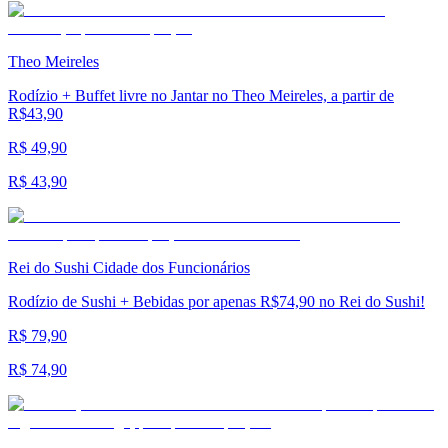
Theo Meireles
Rodízio + Buffet livre no Jantar no Theo Meireles, a partir de
R$43,90
R$ 49,90
R$ 43,90
Rei do Sushi Cidade dos Funcionários
Rodízio de Sushi + Bebidas por apenas R$74,90 no Rei do Sushi!
R$ 79,90
R$ 74,90