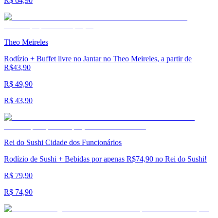
R$ 64,90
Theo Meireles
Rodízio + Buffet livre no Jantar no Theo Meireles, a partir de
R$43,90
R$ 49,90
R$ 43,90
Rei do Sushi Cidade dos Funcionários
Rodízio de Sushi + Bebidas por apenas R$74,90 no Rei do Sushi!
R$ 79,90
R$ 74,90