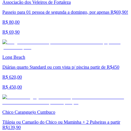
Associação dos Veleiros de Fortaleza
Passeio para 01 pessoa de segunda a domingo, por apenas R$69,90!
R$ 80,00
R$ 69,90
Long Beach
Diárias quarto Standard ou com vista p/ piscina partir de R$450
R$ 620,00
R$ 450,00
Chico Caranguejo Cumbuco
Tilápia ou Camarão do Chico ou Maminha + 2 Pulseiras a partir
R$139,90