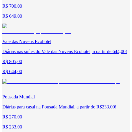
R$ 700,00
R$ 649,00
Vale das Nuvens Ecohotel
Diárias nas suítes do Vale das Nuvens Ecohotel, a partir de 644,00!
R$ 805,00
R$ 644,00
Pousada Mundial
Diárias para casal na Pousada Mundial, a partir de R$233,00!
R$ 270,00
R$ 233,00