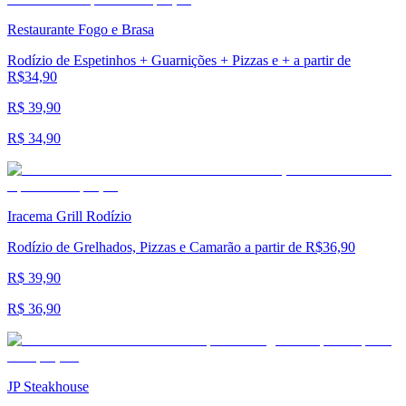
Restaurante Fogo e Brasa
Rodízio de Espetinhos + Guarnições + Pizzas e + a partir de
R$34,90
R$ 39,90
R$ 34,90
Iracema Grill Rodízio
Rodízio de Grelhados, Pizzas e Camarão a partir de R$36,90
R$ 39,90
R$ 36,90
JP Steakhouse