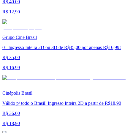
R$ 40,00
R$ 12,90
Grupo Cine Brasil
01 Ingresso Inteira 2D ou 3D de R$35,00 por apenas R$16,99!
R$ 35,00
R$ 16,99
Cinépolis Brasil
Válido p/ todo o Brasil! Ingresso Inteira 2D a partir de R$18,90
R$ 36,00
R$ 18,90