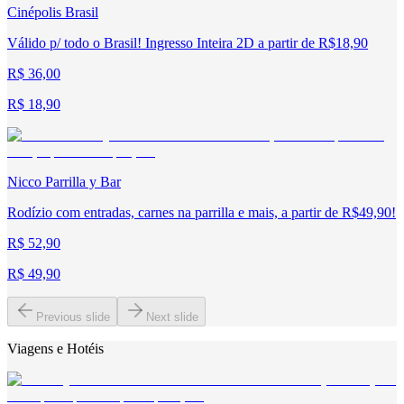
Cinépolis Brasil
Válido p/ todo o Brasil! Ingresso Inteira 2D a partir de R$18,90
R$ 36,00
R$ 18,90
Nicco Parrilla y Bar
Rodízio com entradas, carnes na parrilla e mais, a partir de R$49,90!
R$ 52,90
R$ 49,90
Previous slide
Next slide
Viagens e Hotéis