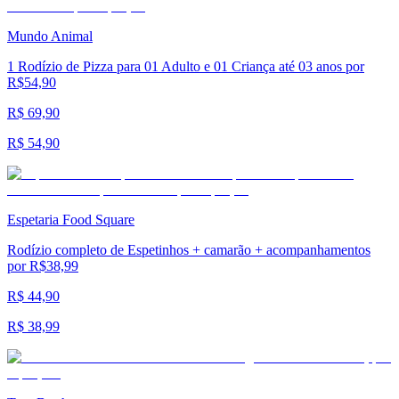
Mundo Animal
1 Rodízio de Pizza para 01 Adulto e 01 Criança até 03 anos por
R$54,90
R$ 69,90
R$ 54,90
Espetaria Food Square
Rodízio completo de Espetinhos + camarão + acompanhamentos
por R$38,99
R$ 44,90
R$ 38,99