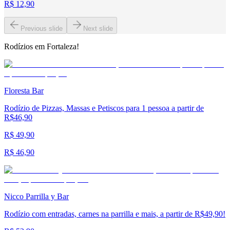
R$ 12,90
Previous slide
Next slide
Rodízios em Fortaleza!
Floresta Bar
Rodízio de Pizzas, Massas e Petiscos para 1 pessoa a partir de
R$46,90
R$ 49,90
R$ 46,90
Nicco Parrilla y Bar
Rodízio com entradas, carnes na parrilla e mais, a partir de R$49,90!