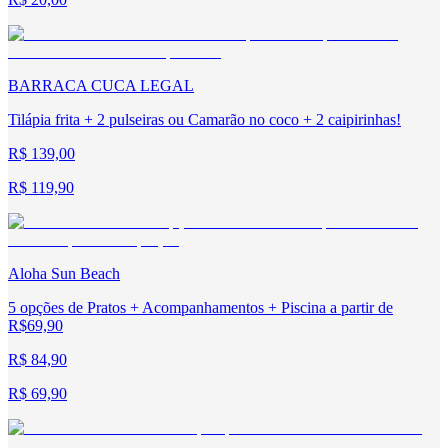
BARRACA CUCA LEGAL
Tilápia frita + 2 pulseiras ou Camarão no coco + 2 caipirinhas!
R$ 139,00
R$ 119,90
Aloha Sun Beach
5 opções de Pratos + Acompanhamentos + Piscina a partir de
R$69,90
R$ 84,90
R$ 69,90