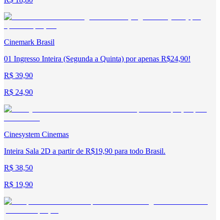
Cinemark Brasil
01 Ingresso Inteira (Segunda a Quinta) por apenas R$24,90!
R$ 39,90
R$ 24,90
Cinesystem Cinemas
Inteira Sala 2D a partir de R$19,90 para todo Brasil.
R$ 38,50
R$ 19,90