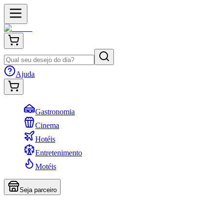
Ajuda
Gastronomia
Cinema
Hotéis
Entretenimento
Motéis
Seja parceiro