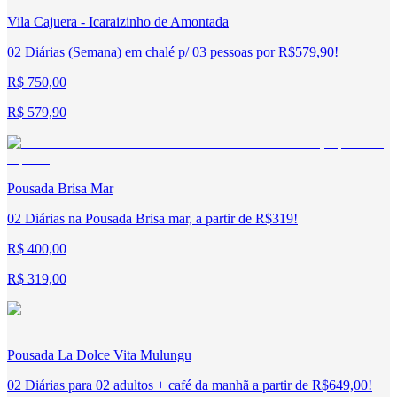
Vila Cajuera - Icaraizinho de Amontada
02 Diárias (Semana) em chalé p/ 03 pessoas por R$579,90!
R$ 750,00
R$ 579,90
Pousada Brisa Mar
02 Diárias na Pousada Brisa mar, a partir de R$319!
R$ 400,00
R$ 319,00
Pousada La Dolce Vita Mulungu
02 Diárias para 02 adultos + café da manhã a partir de R$649,00!