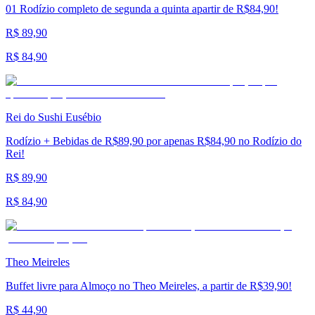
01 Rodízio completo de segunda a quinta apartir de R$84,90!
R$ 89,90
R$ 84,90
Rei do Sushi Eusébio
Rodízio + Bebidas de R$89,90 por apenas R$84,90 no Rodízio do
Rei!
R$ 89,90
R$ 84,90
Theo Meireles
Buffet livre para Almoço no Theo Meireles, a partir de R$39,90!
R$ 44,90