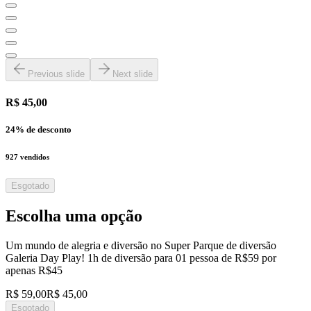
Previous slide
Next slide
R$ 45,00
24
% de desconto
927
vendidos
Esgotado
Escolha uma opção
Um mundo de alegria e diversão no Super Parque de diversão
Galeria Day Play! 1h de diversão para 01 pessoa de R$59 por
apenas R$45
R$ 59,00
R$ 45,00
Esgotado