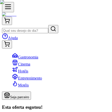
Ajuda
Gastronomia
Cinema
Hotéis
Entretenimento
Motéis
Seja parceiro
Esta oferta esgotou!