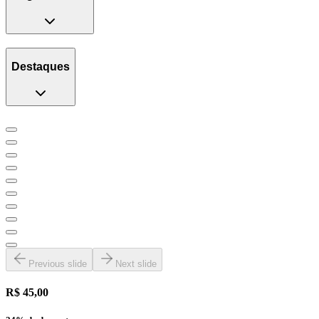
Destaques
Previous slide
Next slide
R$ 45,00