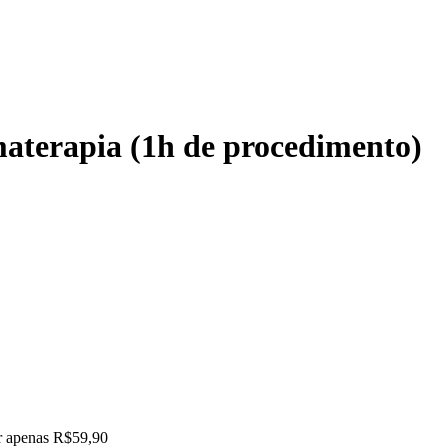
aterapia (1h de procedimento)
or apenas R$59,90