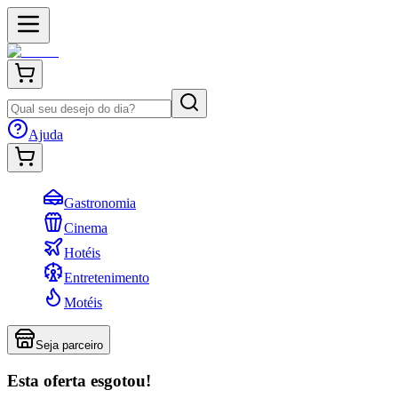
Ajuda
Gastronomia
Cinema
Hotéis
Entretenimento
Motéis
Seja parceiro
Esta oferta esgotou!