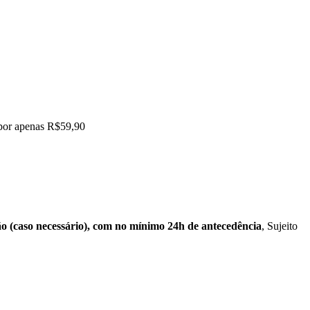
 por apenas R$59,90
o (caso necessário), com no mínimo 24h de antecedência
, Sujeito