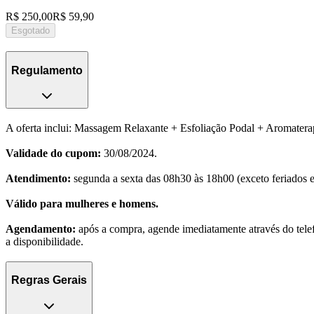
R$ 250,00
R$ 59,90
Esgotado
Regulamento
A oferta inclui: Massagem Relaxante + Esfoliação Podal + Aromatera
Validade do cupom:
30/08/2024.
Atendimento:
segunda a sexta das 08h30 às 18h00 (exceto feriados 
Válido para mulheres e homens.
Agendamento:
após a compra, agende imediatamente através do tel
a disponibilidade.
Regras Gerais