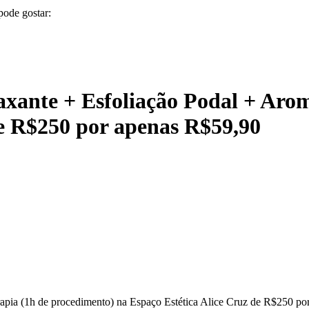
pode gostar:
xante + Esfoliação Podal + Arom
de R$250 por apenas R$59,90
apia (1h de procedimento) na Espaço Estética Alice Cruz de R$250 p