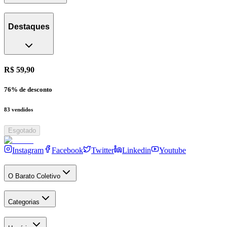
Destaques
R$ 59,90
76
% de desconto
83
vendidos
Esgotado
Instagram
Facebook
Twitter
Linkedin
Youtube
O Barato Coletivo
Categorias