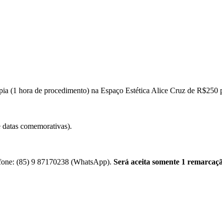
pia (1 hora de procedimento) na Espaço Estética Alice Cruz de R$250
e datas comemorativas).
efone: (85) 9 87170238 (WhatsApp).
Será aceita somente 1 remarcaçã