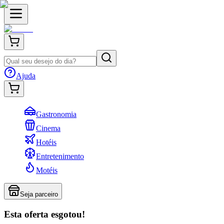
Ajuda
Gastronomia
Cinema
Hotéis
Entretenimento
Motéis
Seja parceiro
Esta oferta esgotou!