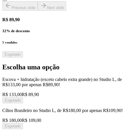
Previous slide
Next slide
R$ 89,90
32
% de desconto
5
vendidos
Esgotado
Escolha uma opção
Escova + hidratação (exceto cabelo extra grande) no Studio L, de
R$133,00 por apenas R$89,90!
R$ 133,00
R$ 89,90
Esgotado
Cílios Brasileiro no Studio L, de R$180,00 por apenas R$109,90!
R$ 180,00
R$ 109,00
Esgotado