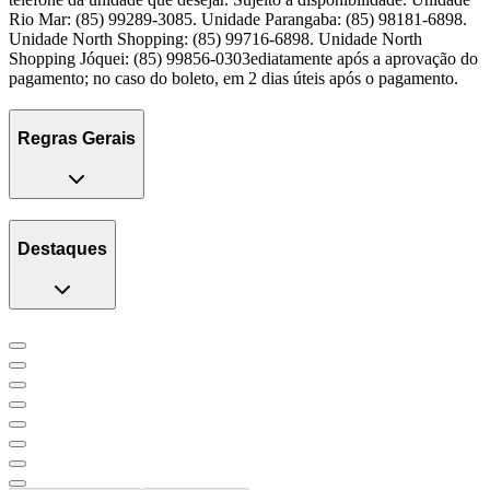
Rio Mar: (85) 99289-3085. Unidade Parangaba: (85) 98181-6898.
Unidade North Shopping: (85) 99716-6898. Unidade North
Shopping Jóquei: (85) 99856-0303ediatamente após a aprovação do
pagamento; no caso do boleto, em 2 dias úteis após o pagamento.
Regras Gerais
Destaques