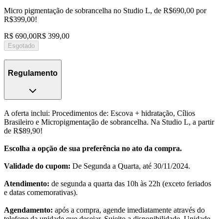
Micro pigmentação de sobrancelha no Studio L, de R$690,00 por
R$399,00!
R$ 690,00
R$ 399,00
Esgotado
Regulamento
A oferta inclui: Procedimentos de: Escova + hidratação, Cílios
Brasileiro e Micropigmentação de sobrancelha. Na Studio L, a partir
de R$89,90!
Escolha a opção de sua preferência no ato da compra.
Validade do cupom:
De Segunda a Quarta, até 30/11/2024.
Atendimento:
de segunda a quarta das 10h às 22h (exceto feriados
e datas comemorativas).
Agendamento:
após a compra, agende imediatamente através do
telefone da unidade que desejar. Sujeito a disponibilidade. Unidade