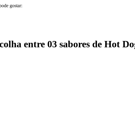
pode gostar:
 Escolha entre 03 sabores de Hot 