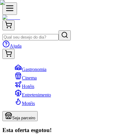
Ajuda
Gastronomia
Cinema
Hotéis
Entretenimento
Motéis
Seja parceiro
Esta oferta esgotou!