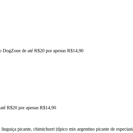
g no DogZone de até R$20 por apenas R$14,90
e até R$20 por apenas R$14,90
inguiça picante, chimichurri (típico mix argentino picante de especiari