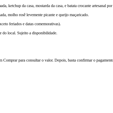
da, ketchup da casa, mostarda da casa, e batata crocante artesanal por
ada, molho rosê levemente picante e queijo maçaricado.
xceto feriados e datas comemorativas).
 do local. Sujeito a disponibilidade.
 em Comprar para consultar o valor. Depois, basta confirmar o pagament