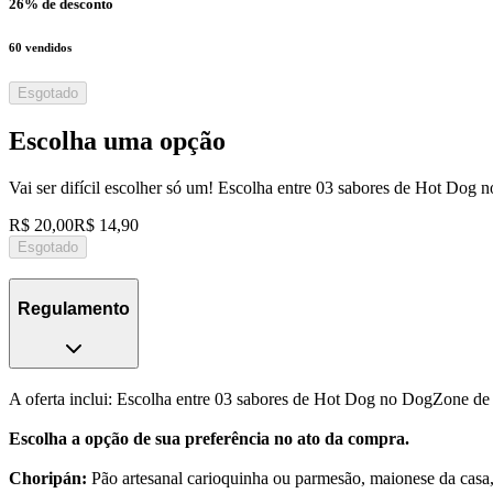
26
% de desconto
60
vendidos
Esgotado
Escolha uma opção
Vai ser difícil escolher só um! Escolha entre 03 sabores de Hot Do
R$ 20,00
R$ 14,90
Esgotado
Regulamento
A oferta inclui: Escolha entre 03 sabores de Hot Dog no DogZone d
Escolha a opção de sua preferência no ato da compra.
Choripán:
Pão artesanal carioquinha ou parmesão, maionese da casa, l