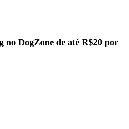
Dog no DogZone de até R$20 por