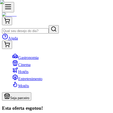
Ajuda
Gastronomia
Cinema
Hotéis
Entretenimento
Motéis
Seja parceiro
Esta oferta esgotou!