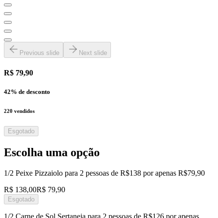
Previous slide
Next slide
R$ 79,90
42
% de desconto
220
vendidos
Esgotado
Escolha uma opção
1/2 Peixe Pizzaiolo para 2 pessoas de R$138 por apenas R$79,90
R$ 138,00
R$ 79,90
Esgotado
1/2 Carne de Sol Sertaneja para 2 pessoas de R$126 por apenas