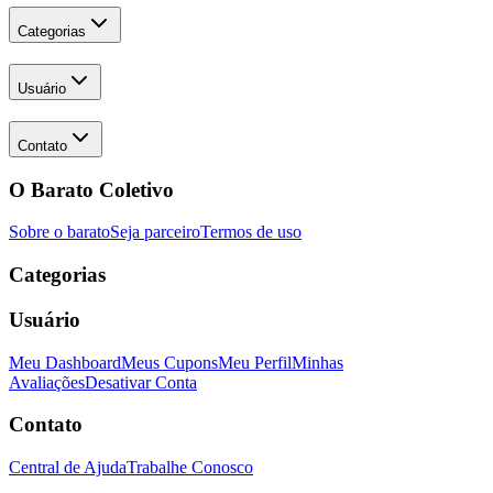
Categorias
Usuário
Contato
O Barato Coletivo
Sobre o barato
Seja parceiro
Termos de uso
Categorias
Usuário
Meu Dashboard
Meus Cupons
Meu Perfil
Minhas
Avaliações
Desativar Conta
Contato
Central de Ajuda
Trabalhe Conosco