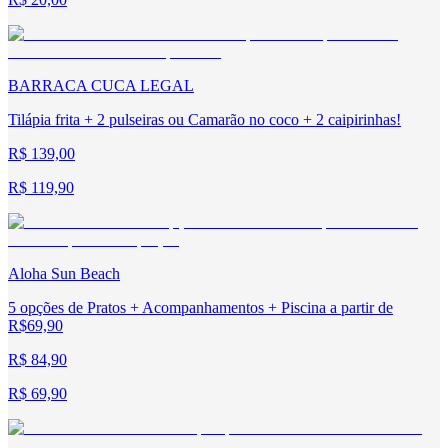
BARRACA CUCA LEGAL
Tilápia frita + 2 pulseiras ou Camarão no coco + 2 caipirinhas!
R$ 139,00
R$ 119,90
Aloha Sun Beach
5 opções de Pratos + Acompanhamentos + Piscina a partir de
R$69,90
R$ 84,90
R$ 69,90