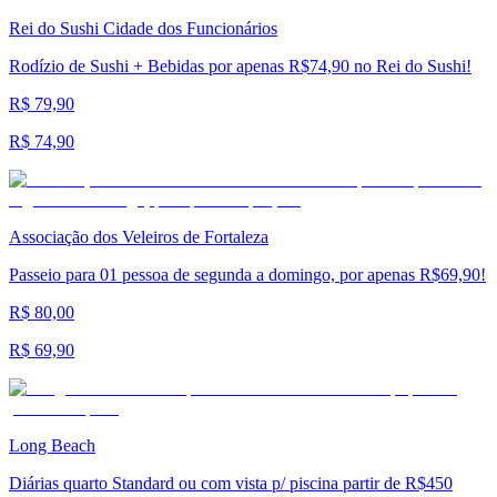
Rei do Sushi Cidade dos Funcionários
Rodízio de Sushi + Bebidas por apenas R$74,90 no Rei do Sushi!
R$ 79,90
R$ 74,90
Associação dos Veleiros de Fortaleza
Passeio para 01 pessoa de segunda a domingo, por apenas R$69,90!
R$ 80,00
R$ 69,90
Long Beach
Diárias quarto Standard ou com vista p/ piscina partir de R$450