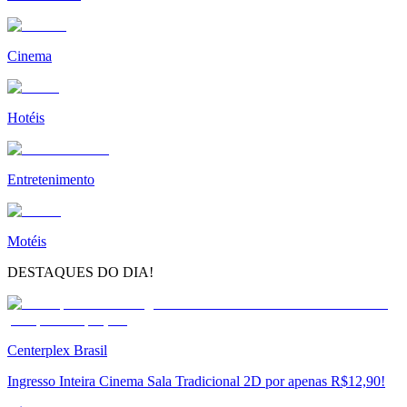
Cinema
Hotéis
Entretenimento
Motéis
DESTAQUES DO DIA!
Centerplex Brasil
Ingresso Inteira Cinema Sala Tradicional 2D por apenas R$12,90!