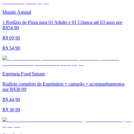
Mundo Animal
1 Rodízio de Pizza para 01 Adulto e 01 Criança até 03 anos por
R$54,90
R$ 69,90
R$ 54,90
Espetaria Food Square
Rodízio completo de Espetinhos + camarão + acompanhamentos
por R$38,99
R$ 44,90
R$ 38,99