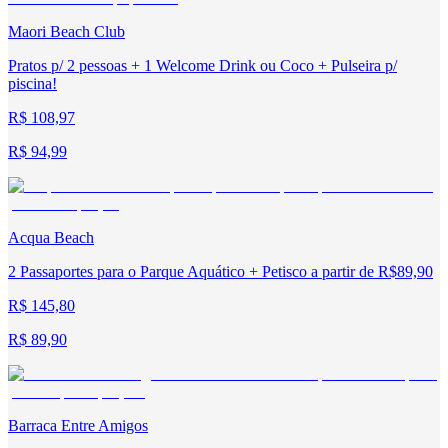
Maori Beach Club
Pratos p/ 2 pessoas + 1 Welcome Drink ou Coco + Pulseira p/
piscina!
R$ 108,97
R$ 94,99
Acqua Beach
2 Passaportes para o Parque Aquático + Petisco a partir de R$89,90
R$ 145,80
R$ 89,90
Barraca Entre Amigos