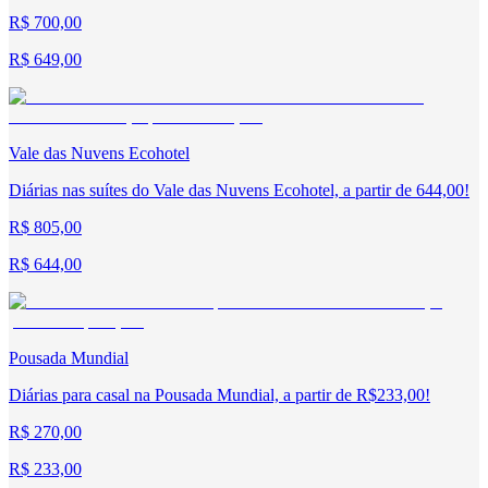
R$ 700,00
R$ 649,00
Vale das Nuvens Ecohotel
Diárias nas suítes do Vale das Nuvens Ecohotel, a partir de 644,00!
R$ 805,00
R$ 644,00
Pousada Mundial
Diárias para casal na Pousada Mundial, a partir de R$233,00!
R$ 270,00
R$ 233,00