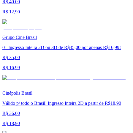
R$ 40,00
R$ 12,90
Grupo Cine Brasil
01 Ingresso Inteira 2D ou 3D de R$35,00 por apenas R$16,99!
R$ 35,00
R$ 16,99
Cinépolis Brasil
Válido p/ todo o Brasil! Ingresso Inteira 2D a partir de R$18,90
R$ 36,00
R$ 18,90