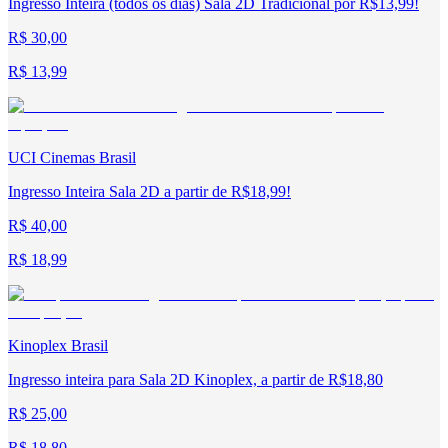
Ingresso Inteira (todos os dias) Sala 2D Tradicional por R$13,99!
R$ 30,00
R$ 13,99
UCI Cinemas Brasil
Ingresso Inteira Sala 2D a partir de R$18,99!
R$ 40,00
R$ 18,99
Kinoplex Brasil
Ingresso inteira para Sala 2D Kinoplex, a partir de R$18,80
R$ 25,00
R$ 18,80