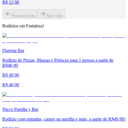
R$ 12,90
Previous slide
Next slide
Rodízios em Fortaleza!
Floresta Bar
Rodízio de Pizzas, Massas e Petiscos para 1 pessoa a partir de
R$46,90
R$ 49,90
R$ 46,90
Nicco Parrilla y Bar
Rodízio com entradas, carnes na parrilla e mais, a partir de R$49,90!