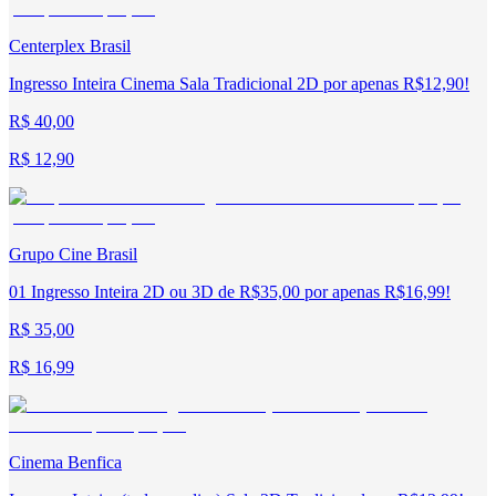
Centerplex Brasil
Ingresso Inteira Cinema Sala Tradicional 2D por apenas R$12,90!
R$ 40,00
R$ 12,90
Grupo Cine Brasil
01 Ingresso Inteira 2D ou 3D de R$35,00 por apenas R$16,99!
R$ 35,00
R$ 16,99
Cinema Benfica