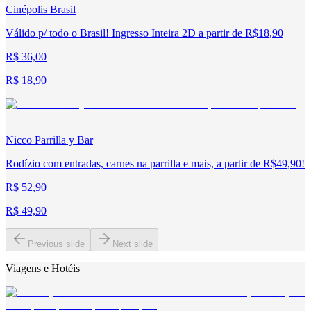
Cinépolis Brasil
Válido p/ todo o Brasil! Ingresso Inteira 2D a partir de R$18,90
R$ 36,00
R$ 18,90
Nicco Parrilla y Bar
Rodízio com entradas, carnes na parrilla e mais, a partir de R$49,90!
R$ 52,90
R$ 49,90
Previous slide
Next slide
Viagens e Hotéis