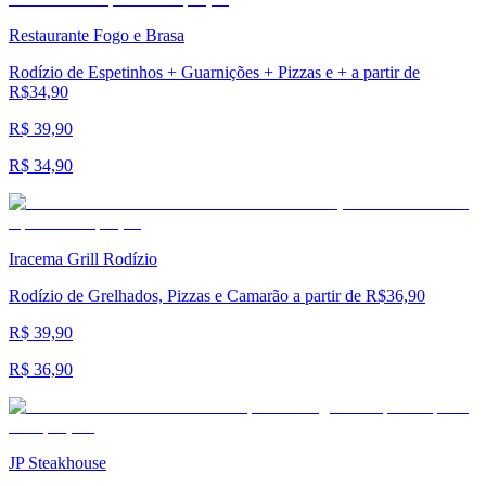
Restaurante Fogo e Brasa
Rodízio de Espetinhos + Guarnições + Pizzas e + a partir de
R$34,90
R$ 39,90
R$ 34,90
Iracema Grill Rodízio
Rodízio de Grelhados, Pizzas e Camarão a partir de R$36,90
R$ 39,90
R$ 36,90
JP Steakhouse