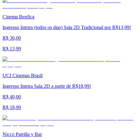
Cinema Benfica
Ingresso Inteira (todos os dias) Sala 2D Tradicional por R$13,99!
R$ 30,00
R$ 13,99
UCI Cinemas Brasil
Ingresso Inteira Sala 2D a partir de R$18,99!
R$ 40,00
R$ 18,99
Nicco Parrilla y Bar