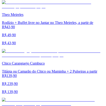
Theo Meireles
Rodízio + Buffet livre no Jantar no Theo Meireles, a partir de
R$43,90
R$ 49,90
R$ 43,90
Chico Caranguejo Cumbuco
Tilápia ou Camarão do Chico ou Maminha + 2 Pulseiras a partir
R$139,90
R$ 239,90
R$ 139,90