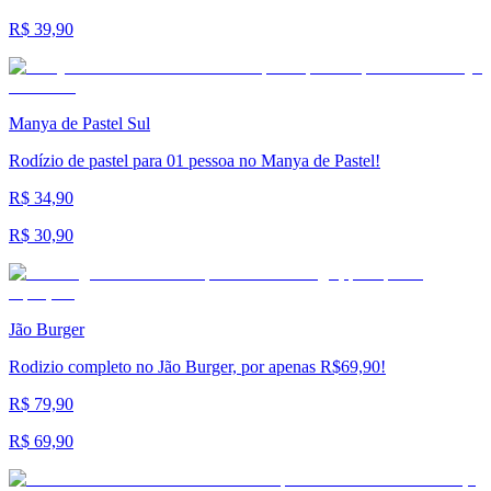
R$ 39,90
Manya de Pastel Sul
Rodízio de pastel para 01 pessoa no Manya de Pastel!
R$ 34,90
R$ 30,90
Jão Burger
Rodizio completo no Jão Burger, por apenas R$69,90!
R$ 79,90
R$ 69,90