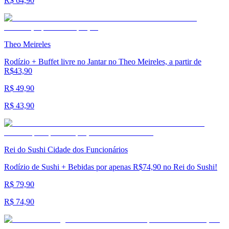
R$ 64,90
Theo Meireles
Rodízio + Buffet livre no Jantar no Theo Meireles, a partir de
R$43,90
R$ 49,90
R$ 43,90
Rei do Sushi Cidade dos Funcionários
Rodízio de Sushi + Bebidas por apenas R$74,90 no Rei do Sushi!
R$ 79,90
R$ 74,90