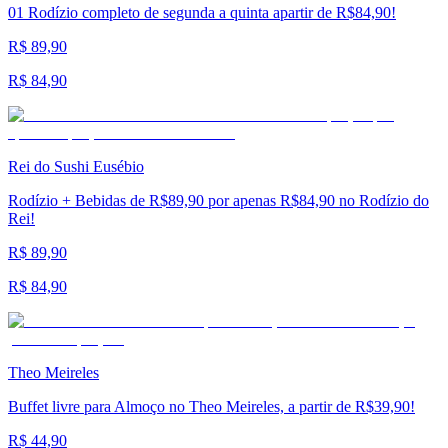
01 Rodízio completo de segunda a quinta apartir de R$84,90!
R$ 89,90
R$ 84,90
Rei do Sushi Eusébio
Rodízio + Bebidas de R$89,90 por apenas R$84,90 no Rodízio do
Rei!
R$ 89,90
R$ 84,90
Theo Meireles
Buffet livre para Almoço no Theo Meireles, a partir de R$39,90!
R$ 44,90