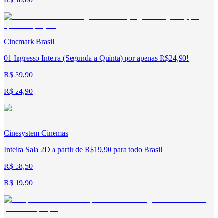
Cinemark Brasil
01 Ingresso Inteira (Segunda a Quinta) por apenas R$24,90!
R$ 39,90
R$ 24,90
Cinesystem Cinemas
Inteira Sala 2D a partir de R$19,90 para todo Brasil.
R$ 38,50
R$ 19,90