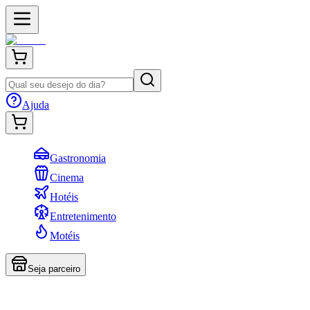
Ajuda
Gastronomia
Cinema
Hotéis
Entretenimento
Motéis
Seja parceiro