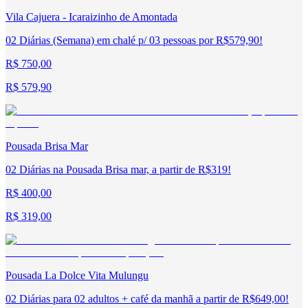
Vila Cajuera - Icaraizinho de Amontada
02 Diárias (Semana) em chalé p/ 03 pessoas por R$579,90!
R$ 750,00
R$ 579,90
Pousada Brisa Mar
02 Diárias na Pousada Brisa mar, a partir de R$319!
R$ 400,00
R$ 319,00
Pousada La Dolce Vita Mulungu
02 Diárias para 02 adultos + café da manhã a partir de R$649,00!