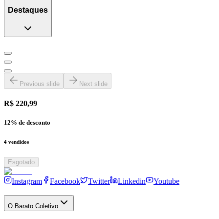
Destaques
Previous slide
Next slide
R$ 220,99
12
% de desconto
4
vendidos
Esgotado
Instagram
Facebook
Twitter
Linkedin
Youtube
O Barato Coletivo