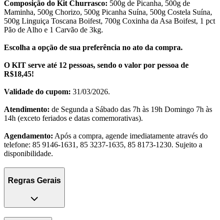
Composição do Kit Churrasco:
500g de Picanha, 500g de
Maminha, 500g Chorizo, 500g Picanha Suína, 500g Costela Suína,
500g Linguiça Toscana Boifest, 700g Coxinha da Asa Boifest, 1 pct
Pão de Alho e 1 Carvão de 3kg.
Escolha a opção de sua preferência no ato da compra.
O KIT serve até 12 pessoas, sendo o valor por pessoa de
R$18,45!
Validade do cupom:
31/03/2026.
Atendimento:
de Segunda a Sábado das 7h às 19h Domingo 7h às
14h (exceto feriados e datas comemorativas).
Agendamento:
Após a compra, agende imediatamente através do
telefone: 85 9146-1631, ‎85 3237-1635, 85 8173-1230. Sujeito a
disponibilidade.
Regras Gerais