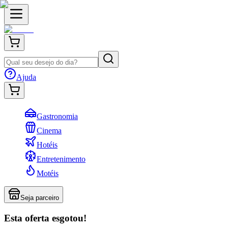
Ajuda
Gastronomia
Cinema
Hotéis
Entretenimento
Motéis
Seja parceiro
Esta oferta esgotou!