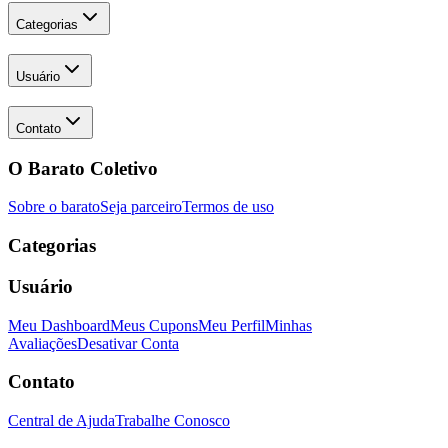
Categorias
Usuário
Contato
O Barato Coletivo
Sobre o barato
Seja parceiro
Termos de uso
Categorias
Usuário
Meu Dashboard
Meus Cupons
Meu Perfil
Minhas
Avaliações
Desativar Conta
Contato
Central de Ajuda
Trabalhe Conosco