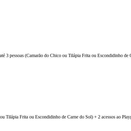
até 3 pessoas (Camarão do Chico ou Tilápia Frita ou Escondidinho de 
co ou Tilápia Frita ou Escondidinho de Carne do Sol) + 2 acessos ao P