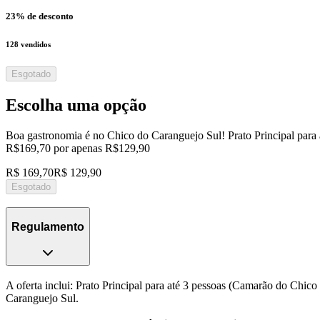
23
% de desconto
128
vendidos
Esgotado
Escolha uma opção
Boa gastronomia é no Chico do Caranguejo Sul! Prato Principal para 
R$169,70 por apenas R$129,90
R$ 169,70
R$ 129,90
Esgotado
Regulamento
A oferta inclui: Prato Principal para até 3 pessoas (Camarão do Chi
Caranguejo Sul.