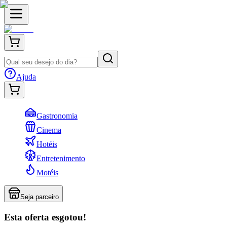
Ajuda
Gastronomia
Cinema
Hotéis
Entretenimento
Motéis
Seja parceiro
Esta oferta esgotou!