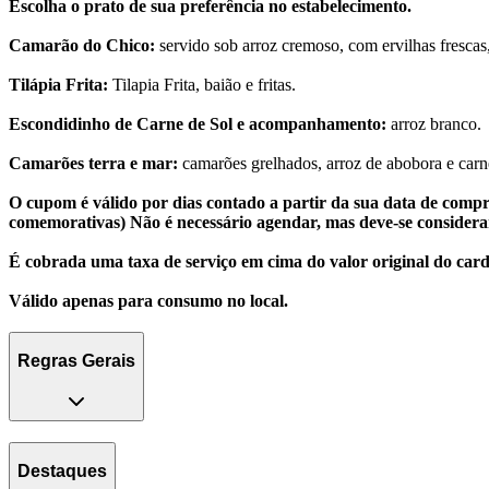
Escolha o prato de sua preferência no estabelecimento.
Camarão do Chico:
servido sob arroz cremoso, com ervilhas frescas,
Tilápia Frita:
Tilapia Frita, baião e fritas.
Escondidinho de Carne de Sol e acompanhamento:
arroz branco.
Camarões terra e mar:
camarões grelhados, arroz de abobora e carne
O cupom é válido por dias contado a partir da sua data de com
comemorativas)
Não é necessário agendar, mas deve-se considera
É cobrada uma taxa de serviço em cima do valor original do card
Válido apenas para consumo no local.
Regras Gerais
Destaques