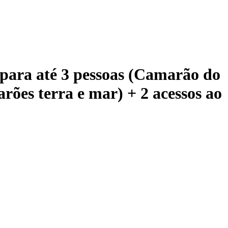
 para até 3 pessoas (Camarão do
ões terra e mar) + 2 acessos ao