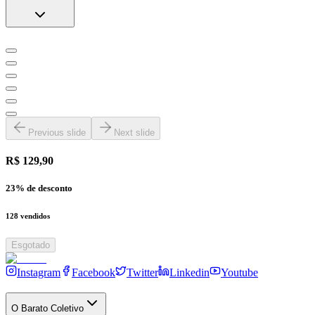
Previous slide
Next slide
R$ 129,90
23
% de desconto
128
vendidos
Esgotado
Instagram
Facebook
Twitter
Linkedin
Youtube
O Barato Coletivo