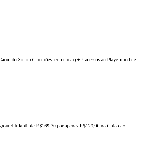
Carne do Sol ou Camarões terra e mar) + 2 acessos ao Playground de
layground Infantil de R$169,70 por apenas R$129,90 no Chico do