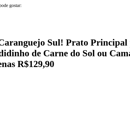
pode gostar:
Caranguejo Sul! Prato Principal
didinho de Carne do Sol ou Camar
enas R$129,90