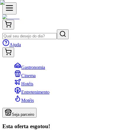
Ajuda
Gastronomia
Cinema
Hotéis
Entretenimento
Motéis
Seja parceiro
Esta oferta esgotou!