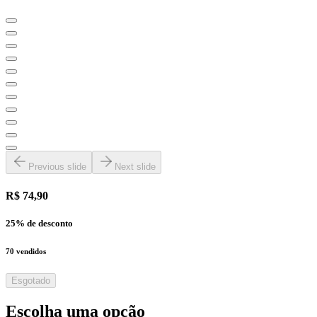
Previous slide
Next slide
R$ 74,90
25
% de desconto
70
vendidos
Esgotado
Escolha uma opção