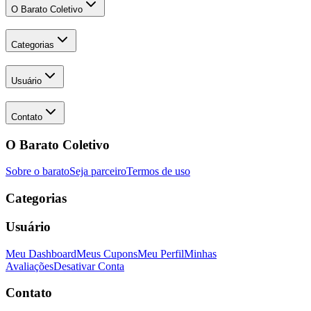
O Barato Coletivo
Categorias
Usuário
Contato
O Barato Coletivo
Sobre o barato
Seja parceiro
Termos de uso
Categorias
Usuário
Meu Dashboard
Meus Cupons
Meu Perfil
Minhas
Avaliações
Desativar Conta
Contato