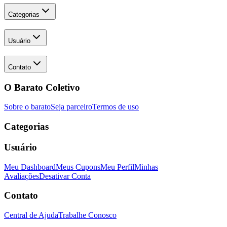
Categorias
Usuário
Contato
O Barato Coletivo
Sobre o barato
Seja parceiro
Termos de uso
Categorias
Usuário
Meu Dashboard
Meus Cupons
Meu Perfil
Minhas
Avaliações
Desativar Conta
Contato
Central de Ajuda
Trabalhe Conosco