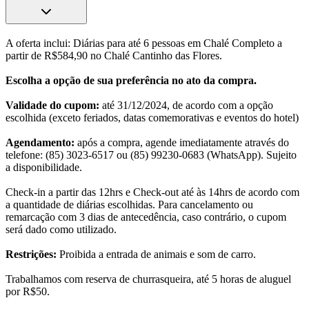
A oferta inclui: Diárias para até 6 pessoas em Chalé Completo a
partir de R$584,90 no Chalé Cantinho das Flores.
Escolha a opção de sua preferência no ato da compra.
Validade do cupom:
até 31/12/2024, de acordo com a opção
escolhida (exceto feriados, datas comemorativas e eventos do hotel)
Agendamento:
após a compra, agende imediatamente através do
telefone: (85) 3023-6517 ou (85) 99230-0683 (WhatsApp). Sujeito
a disponibilidade.
Check-in a partir das 12hrs e Check-out até às 14hrs de acordo com
a quantidade de diárias escolhidas. Para cancelamento ou
remarcação com 3 dias de antecedência, caso contrário, o cupom
será dado como utilizado.
Restrições:
Proibida a entrada de animais e som de carro.
Trabalhamos com reserva de churrasqueira, até 5 horas de aluguel
por R$50.