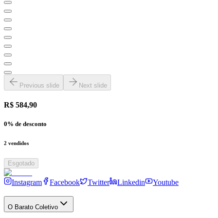
Previous slide
Next slide
R$ 584,90
0
% de desconto
2
vendidos
Esgotado
Instagram
Facebook
Twitter
Linkedin
Youtube
O Barato Coletivo