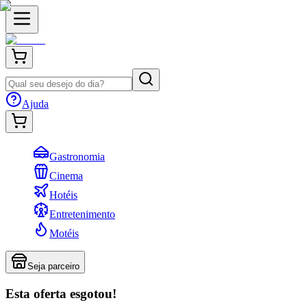
Ajuda
Gastronomia
Cinema
Hotéis
Entretenimento
Motéis
Seja parceiro
Esta oferta esgotou!