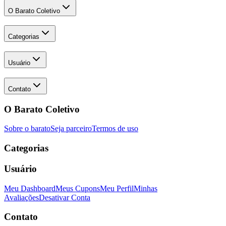
O Barato Coletivo
Categorias
Usuário
Contato
O Barato Coletivo
Sobre o barato
Seja parceiro
Termos de uso
Categorias
Usuário
Meu Dashboard
Meus Cupons
Meu Perfil
Minhas
Avaliações
Desativar Conta
Contato