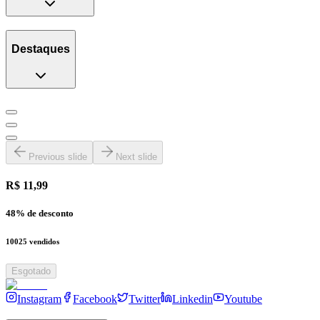
Destaques
Previous slide
Next slide
R$ 11,99
48
% de desconto
10025
vendidos
Esgotado
Instagram
Facebook
Twitter
Linkedin
Youtube