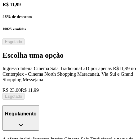
R$ 11,99
48
% de desconto
10025
vendidos
Esgotado
Escolha uma opção
Ingresso Inteira Cinema Sala Tradicional 2D por apenas R$11,99 no
Centerplex - Cinema North Shopping Maracanaú, Via Sul e Grand
Shopping Messejana.
R$ 23,00
R$ 11,99
Esgotado
Regulamento