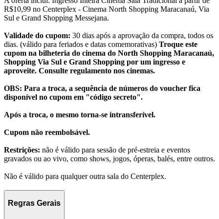
A oferta inclui: Ingresso Inteira Cinema Sala Tradicional a partir de
R$10,99 no Centerplex - Cinema North Shopping Maracanaú, Via
Sul e Grand Shopping Messejana.
Validade do cupom:
30 dias após a aprovação da compra, todos os
dias. (válido para feriados e datas comemorativas)
Troque este
cupom na bilheteria do cinema do North Shopping Maracanaú,
Shopping Via Sul e Grand Shopping por um ingresso e
aproveite. Consulte regulamento nos cinemas.
OBS: Para a troca, a sequência de números do voucher fica
disponível no cupom em "código secreto".
Após a troca, o mesmo torna-se intransferível.
Cupom não reembolsável.
Restrições:
não é válido para sessão de pré-estreia e eventos
gravados ou ao vivo, como shows, jogos, óperas, balés, entre outros.
Não é válido para qualquer outra sala do Centerplex.
Regras Gerais