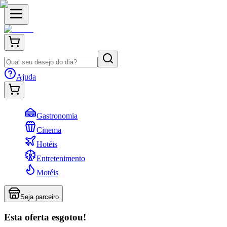
Ajuda
Gastronomia
Cinema
Hotéis
Entretenimento
Motéis
Seja parceiro
Esta oferta esgotou!