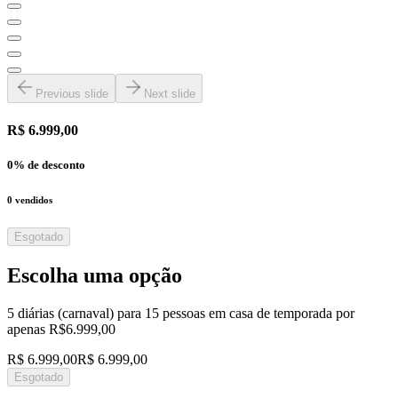
Previous slide
Next slide
R$ 6.999,00
0
% de desconto
0
vendidos
Esgotado
Escolha uma opção
5 diárias (carnaval) para 15 pessoas em casa de temporada por
apenas R$6.999,00
R$ 6.999,00
R$ 6.999,00
Esgotado