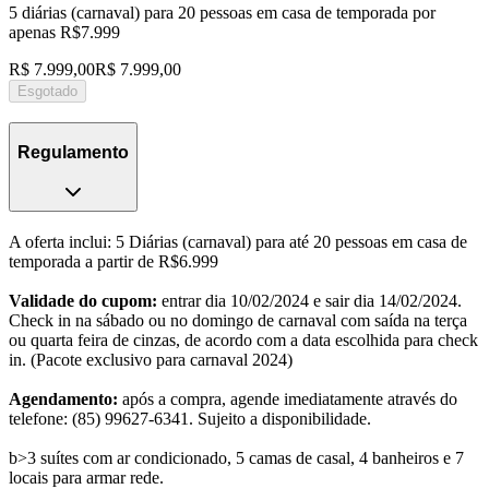
5 diárias (carnaval) para 20 pessoas em casa de temporada por
apenas R$7.999
R$ 7.999,00
R$ 7.999,00
Esgotado
Regulamento
A oferta inclui: 5 Diárias (carnaval) para até 20 pessoas em casa de
temporada a partir de R$6.999
Validade do cupom:
entrar dia 10/02/2024 e sair dia 14/02/2024.
Check in na sábado ou no domingo de carnaval com saída na terça
ou quarta feira de cinzas, de acordo com a data escolhida para check
in. (Pacote exclusivo para carnaval 2024)
Agendamento:
após a compra, agende imediatamente através do
telefone: (85) 99627-6341. Sujeito a disponibilidade.
b>3 suítes com ar condicionado, 5 camas de casal, 4 banheiros e 7
locais para armar rede.