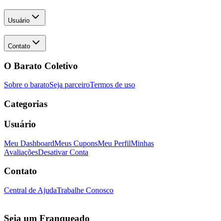
Usuário
Contato
O Barato Coletivo
Sobre o barato
Seja parceiro
Termos de uso
Categorias
Usuário
Meu Dashboard
Meus Cupons
Meu Perfil
Minhas
Avaliações
Desativar Conta
Contato
Central de Ajuda
Trabalhe Conosco
Seja um Franqueado