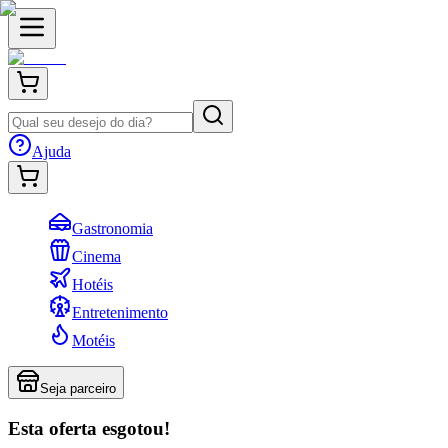
Ajuda
Gastronomia
Cinema
Hotéis
Entretenimento
Motéis
Seja parceiro
Esta oferta esgotou!