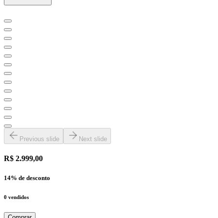
Previous slide
Next slide
R$ 2.999,00
14
% de desconto
0
vendidos
Comprar