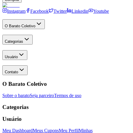
Instagram
Facebook
Twitter
Linkedin
Youtube
O Barato Coletivo
Categorias
Usuário
Contato
O Barato Coletivo
Sobre o barato
Seja parceiro
Termos de uso
Categorias
Usuário
Meu Dashboard
Meus Cupons
Meu Perfil
Minhas