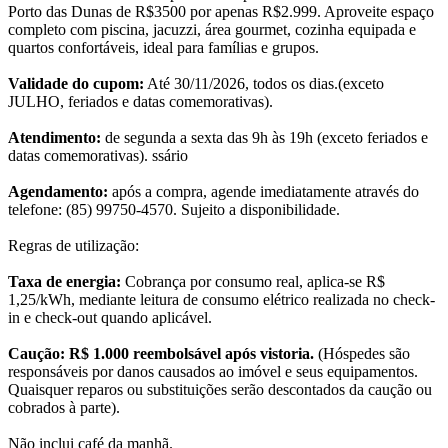
Porto das Dunas de R$3500 por apenas R$2.999. Aproveite espaço
completo com piscina, jacuzzi, área gourmet, cozinha equipada e
quartos confortáveis, ideal para famílias e grupos.
Validade do cupom:
Até 30/11/2026, todos os dias.(exceto
JULHO, feriados e datas comemorativas).
Atendimento:
de segunda a sexta das 9h às 19h (exceto feriados e
datas comemorativas). ssário
Agendamento:
após a compra, agende imediatamente através do
telefone: (85) 99750-4570. Sujeito a disponibilidade.
Regras de utilização:
Taxa de energia:
Cobrança por consumo real, aplica-se R$
1,25/kWh, mediante leitura de consumo elétrico realizada no check-
in e check-out quando aplicável.
Caução: R$ 1.000 reembolsável após vistoria.
(Hóspedes são
responsáveis por danos causados ao imóvel e seus equipamentos.
Quaisquer reparos ou substituições serão descontados da caução ou
cobrados à parte).
Não inclui café da manhã.