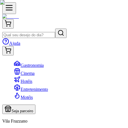
Ajuda
Gastronomia
Cinema
Hotéis
Entretenimento
Motéis
Seja parceiro
Vila Frazzano