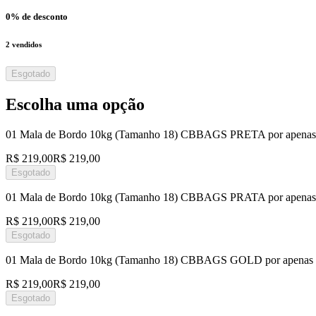
0
% de desconto
2
vendidos
Esgotado
Escolha uma opção
01 Mala de Bordo 10kg (Tamanho 18) CBBAGS PRETA por apena
R$ 219,00
R$ 219,00
Esgotado
01 Mala de Bordo 10kg (Tamanho 18) CBBAGS PRATA por apena
R$ 219,00
R$ 219,00
Esgotado
01 Mala de Bordo 10kg (Tamanho 18) CBBAGS GOLD por apenas
R$ 219,00
R$ 219,00
Esgotado