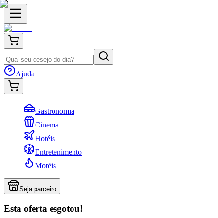
Ajuda
Gastronomia
Cinema
Hotéis
Entretenimento
Motéis
Seja parceiro
Esta oferta esgotou!