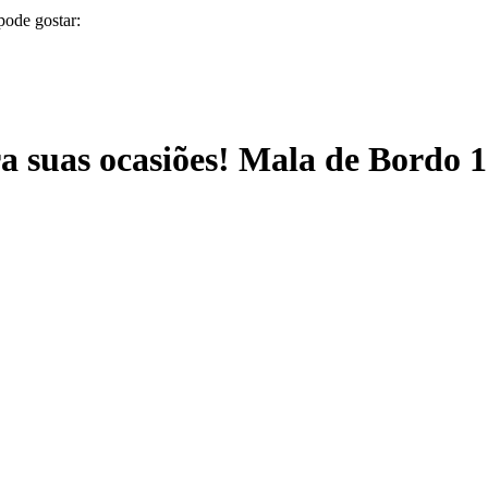
pode gostar:
ra suas ocasiões! Mala de Bordo 