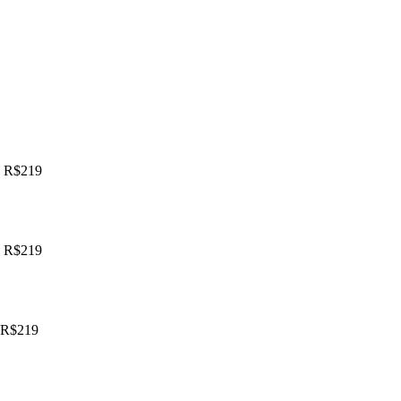
s R$219
s R$219
 R$219