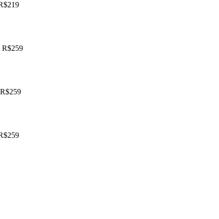
 R$219
s R$259
 R$259
 R$259