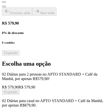
Previous slide
Next slide
R$ 579,90
0
% de desconto
0
vendidos
Esgotado
Escolha uma opção
02 Diárias para 2 pessoas no APTO STANDARD + Café da
Manhã, por apenas R$579,90!
R$ 579,90
R$ 579,90
Esgotado
02 Diárias para casal no APTO STANDARD + Café da Manhã,
por apenas R$879,90.