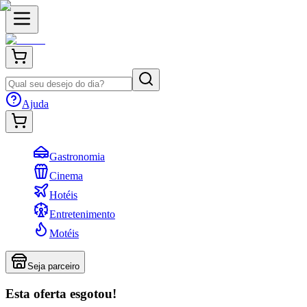
Ajuda
Gastronomia
Cinema
Hotéis
Entretenimento
Motéis
Seja parceiro
Esta oferta esgotou!