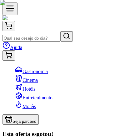
Ajuda
Gastronomia
Cinema
Hotéis
Entretenimento
Motéis
Seja parceiro
Esta oferta esgotou!