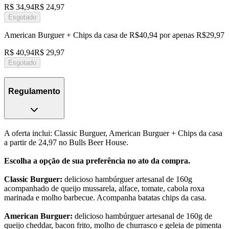
R$ 34,94
R$ 24,97
Esgotado
American Burguer + Chips da casa de R$40,94 por apenas R$29,97
R$ 40,94
R$ 29,97
Esgotado
Regulamento
A oferta inclui: Classic Burguer, American Burguer + Chips da casa
a partir de 24,97 no Bulls Beer House.
Escolha a opção de sua preferência no ato da compra.
Classic Burguer:
delicioso hambúrguer artesanal de 160g
acompanhado de queijo mussarela, alface, tomate, cabola roxa
marinada e molho barbecue. Acompanha batatas chips da casa.
American Burguer:
delicioso hambúrguer artesanal de 160g de
queijo cheddar, bacon frito, molho de churrasco e geleia de pimenta