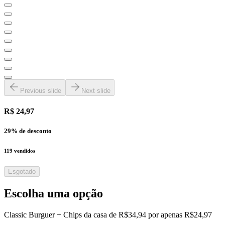
Previous slide
Next slide
R$ 24,97
29
% de desconto
119
vendidos
Esgotado
Escolha uma opção
Classic Burguer + Chips da casa de R$34,94 por apenas R$24,97