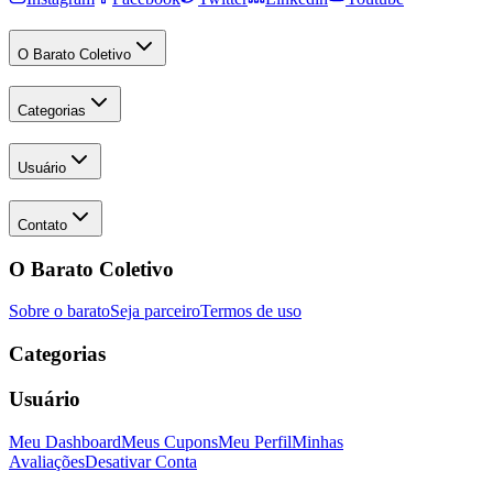
O Barato Coletivo
Categorias
Usuário
Contato
O Barato Coletivo
Sobre o barato
Seja parceiro
Termos de uso
Categorias
Usuário
Meu Dashboard
Meus Cupons
Meu Perfil
Minhas
Avaliações
Desativar Conta