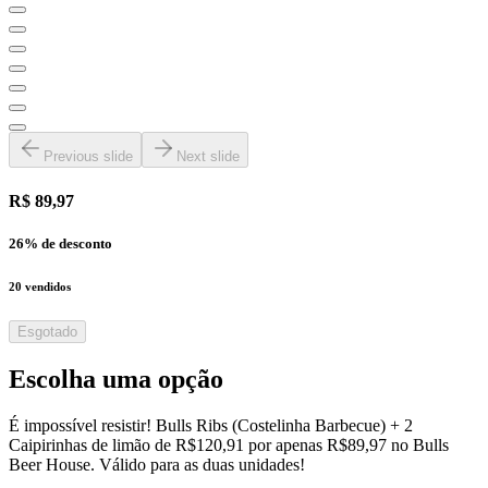
Previous slide
Next slide
R$ 89,97
26
% de desconto
20
vendidos
Esgotado
Escolha uma opção
É impossível resistir! Bulls Ribs (Costelinha Barbecue) + 2
Caipirinhas de limão de R$120,91 por apenas R$89,97 no Bulls
Beer House. Válido para as duas unidades!