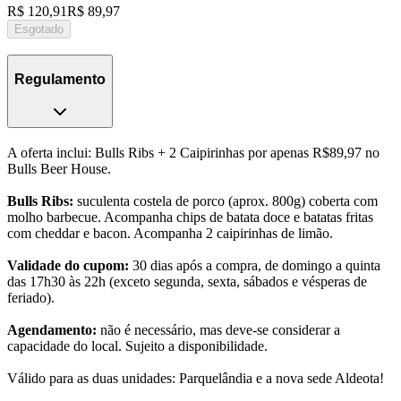
R$ 120,91
R$ 89,97
Esgotado
Regulamento
A oferta inclui: Bulls Ribs + 2 Caipirinhas por apenas R$89,97 no
Bulls Beer House.
Bulls Ribs:
suculenta costela de porco (aprox. 800g) coberta com
molho barbecue. Acompanha chips de batata doce e batatas fritas
com cheddar e bacon. Acompanha 2 caipirinhas de limão.
Validade do cupom:
30 dias após a compra, de domingo a quinta
das 17h30 às 22h (exceto segunda, sexta, sábados e vésperas de
feriado).
Agendamento:
não é necessário, mas deve-se considerar a
capacidade do local. Sujeito a disponibilidade.
Válido para as duas unidades: Parquelândia e a nova sede Aldeota!