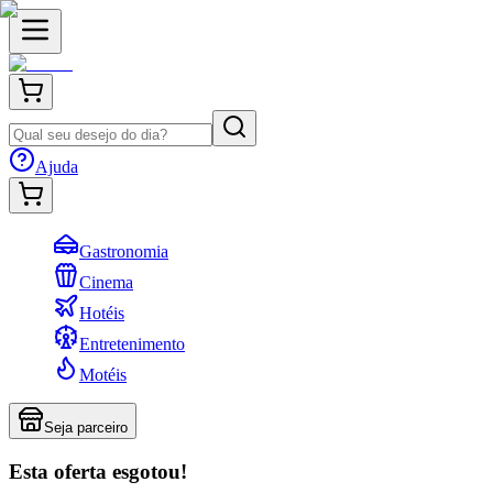
Ajuda
Gastronomia
Cinema
Hotéis
Entretenimento
Motéis
Seja parceiro
Esta oferta esgotou!