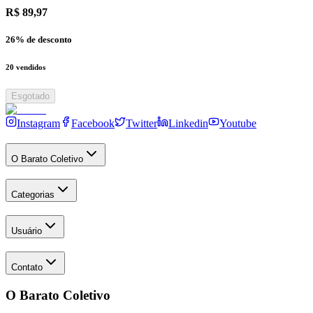
R$ 89,97
26
% de desconto
20
vendidos
Esgotado
Instagram
Facebook
Twitter
Linkedin
Youtube
O Barato Coletivo
Categorias
Usuário
Contato
O Barato Coletivo