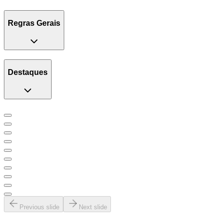
Regras Gerais
Destaques
Previous slide
Next slide