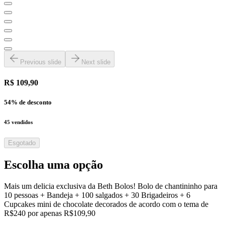
Previous slide
Next slide
R$ 109,90
54
% de desconto
45
vendidos
Esgotado
Escolha uma opção
Mais um delicia exclusiva da Beth Bolos! Bolo de chantininho para
10 pessoas + Bandeja + 100 salgados + 30 Brigadeiros + 6
Cupcakes mini de chocolate decorados de acordo com o tema de
R$240 por apenas R$109,90