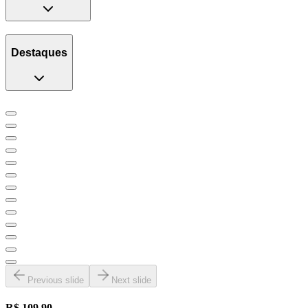
Destaques
Previous slide
Next slide
R$ 109,90