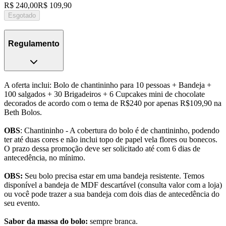
R$ 240,00
R$ 109,90
Esgotado
Regulamento
A oferta inclui: Bolo de chantininho para 10 pessoas + Bandeja +
100 salgados + 30 Brigadeiros + 6 Cupcakes mini de chocolate
decorados de acordo com o tema de R$240 por apenas R$109,90 na
Beth Bolos.
OBS
: Chantininho - A cobertura do bolo é de chantininho, podendo
ter até duas cores e não inclui topo de papel vela flores ou bonecos.
O prazo dessa promoção deve ser solicitado até com 6 dias de
antecedência, no mínimo.
OBS:
Seu bolo precisa estar em uma bandeja resistente. Temos
disponível a bandeja de MDF descartável (consulta valor com a loja)
ou você pode trazer a sua bandeja com dois dias de antecedência do
seu evento.
Sabor da massa do bolo:
sempre branca.