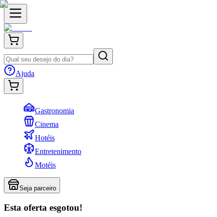
Ajuda
Gastronomia
Cinema
Hotéis
Entretenimento
Motéis
Seja parceiro
Esta oferta esgotou!