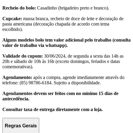
Recheio do bolo:
Casadinho (brigadeiro preto e branco).
Cupcake:
massa branca, recheio de doce de leite e decoração de
pasta americana (decoração chapada de acordo com tema
escolhido).
Alguns modelos bolo tem valor adicional pelo trabalho (consulta
valor de trabalho via whatsapp).
Validade do cupom:
30/06/2024, de segunda a sexta das 14h as
20h e sábado de 10h às 16h (exceto domingos, feriados e datas
comemorativas).
Agendamento:
após a compra, agende imediatamente através do
telefone: (85) 98786-6184. Sujeito a disponibilidade.
Agendamentos devem ser feitos com no mínimo 15 dias de
antecedência.
Consultar taxa de entrega diretamente com a loja.
Regras Gerais