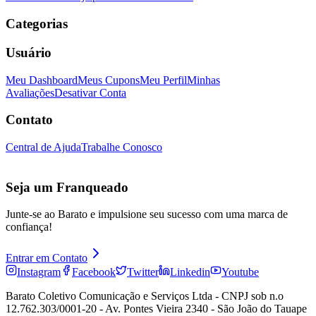
Categorias
Usuário
Meu Dashboard
Meus Cupons
Meu Perfil
Minhas
Avaliações
Desativar Conta
Contato
Central de Ajuda
Trabalhe Conosco
Seja um Franqueado
Junte-se ao Barato e impulsione seu sucesso com uma marca de
confiança!
Entrar em Contato
Instagram
Facebook
Twitter
Linkedin
Youtube
Barato Coletivo Comunicação e Serviços Ltda - CNPJ sob n.o
12.762.303/0001-20 - Av. Pontes Vieira 2340 - São João do Tauape