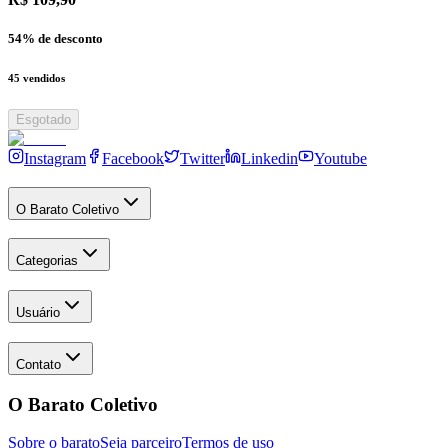
54
% de desconto
45
vendidos
Esgotado
Instagram
Facebook
Twitter
Linkedin
Youtube
O Barato Coletivo
Categorias
Usuário
Contato
O Barato Coletivo
Sobre o barato
Seja parceiro
Termos de uso