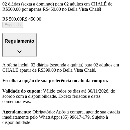
02 diárias (sexta a domingo) para 02 adultos em CHALÉ de
R$500,00 por apenas R$450,00 no Bella Vista Chalé!
R$ 500,00
R$ 450,00
Esgotado
Regulamento
A oferta inclui: 02 diárias (segunda a quinta) para 02 adultos em
CHALÉ apartir de R$399,00 no Bella Vista Chalé.
Escolha a opção de sua preferência no ato da compra.
Validade do cupom:
Válido todos os dias até 30/11/2026, de
acordo com a disponibilidade. Exceto feriados e datas
comemorativas.
Agendamento:
Obrigatório: Após a compra, agende sua estadia
imediatamente pelo WhatsApp: (85) 99617-179. Sujeito à
disponibilidade!