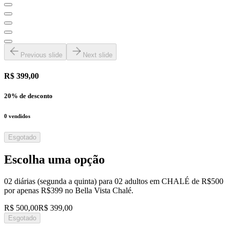
Previous slide
Next slide
R$ 399,00
20
% de desconto
0
vendidos
Esgotado
Escolha uma opção
02 diárias (segunda a quinta) para 02 adultos em CHALÉ de R$500
por apenas R$399 no Bella Vista Chalé.
R$ 500,00
R$ 399,00
Esgotado