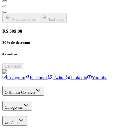
Previous slide
Next slide
R$ 399,00
20
% de desconto
0
vendidos
Esgotado
Instagram
Facebook
Twitter
Linkedin
Youtube
O Barato Coletivo
Categorias
Usuário