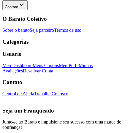
Contato
O Barato Coletivo
Sobre o barato
Seja parceiro
Termos de uso
Categorias
Usuário
Meu Dashboard
Meus Cupons
Meu Perfil
Minhas
Avaliações
Desativar Conta
Contato
Central de Ajuda
Trabalhe Conosco
Seja um Franqueado
Junte-se ao Barato e impulsione seu sucesso com uma marca de
confiança!