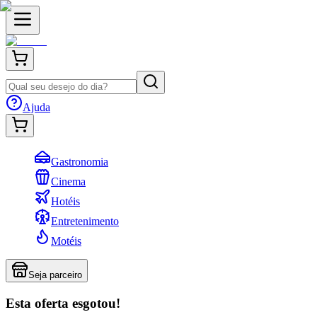
Ajuda
Gastronomia
Cinema
Hotéis
Entretenimento
Motéis
Seja parceiro
Esta oferta esgotou!