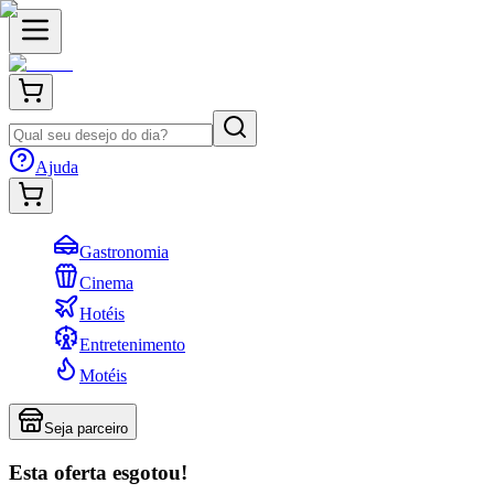
Ajuda
Gastronomia
Cinema
Hotéis
Entretenimento
Motéis
Seja parceiro
Esta oferta esgotou!