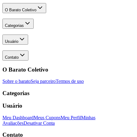
O Barato Coletivo
Categorias
Usuário
Contato
O Barato Coletivo
Sobre o barato
Seja parceiro
Termos de uso
Categorias
Usuário
Meu Dashboard
Meus Cupons
Meu Perfil
Minhas
Avaliações
Desativar Conta
Contato