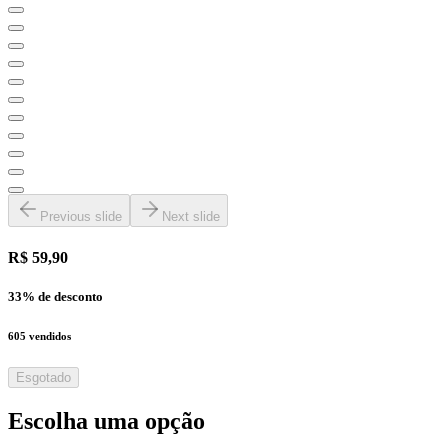
Previous slide
Next slide
R$ 59,90
33
% de desconto
605
vendidos
Esgotado
Escolha uma opção