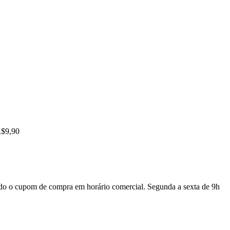
R$9,90
do o cupom de compra em horário comercial. Segunda a sexta de 9h