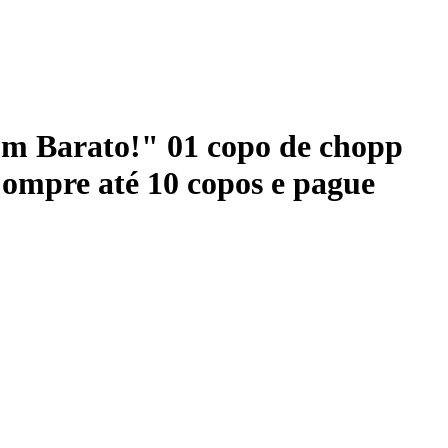
 um Barato!" 01 copo de chopp
Compre até 10 copos e pague