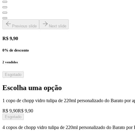
Previous slide
Next slide
R$ 9,90
0
% de desconto
2
vendidos
Esgotado
Escolha uma opção
1 copo de chopp vidro tulipa de 220ml personalizado do Barato por 
R$ 9,90
R$ 9,90
Esgotado
4 copos de chopp vidro tulipa de 220ml personalizado do Barato por 