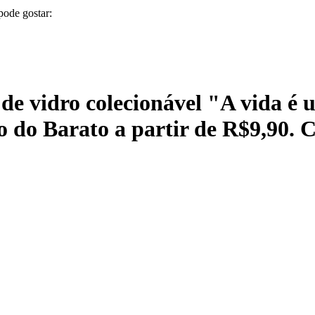
pode gostar:
de vidro colecionável "A vida é
 do Barato a partir de R$9,90. 