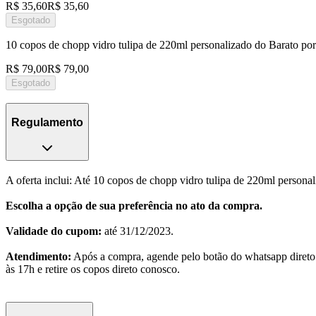
R$ 35,60
R$ 35,60
Esgotado
10 copos de chopp vidro tulipa de 220ml personalizado do Barato po
R$ 79,00
R$ 79,00
Esgotado
Regulamento
A oferta inclui: Até 10 copos de chopp vidro tulipa de 220ml persona
Escolha a opção de sua preferência no ato da compra.
Validade do cupom:
até 31/12/2023.
Atendimento:
Após a compra, agende pelo botão do whatsapp direto
às 17h e retire os copos direto conosco.