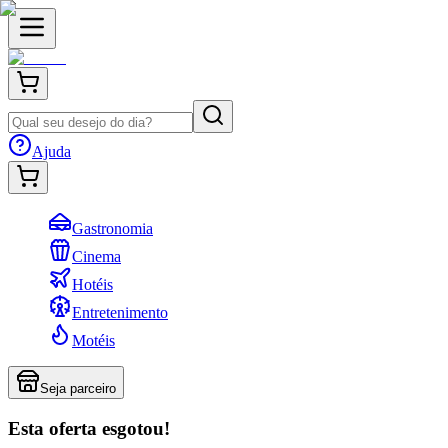
Ajuda
Gastronomia
Cinema
Hotéis
Entretenimento
Motéis
Seja parceiro
Esta oferta esgotou!