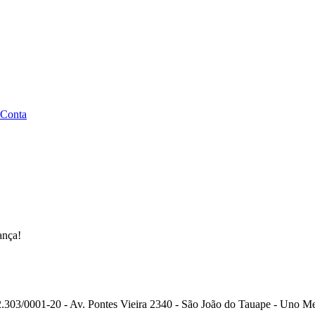
 Conta
ança!
.303/0001-20 - Av. Pontes Vieira 2340 - São João do Tauape - Uno Me