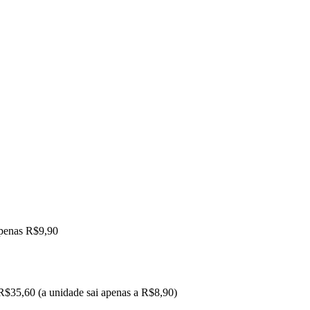
apenas R$9,90
R$35,60 (a unidade sai apenas a R$8,90)