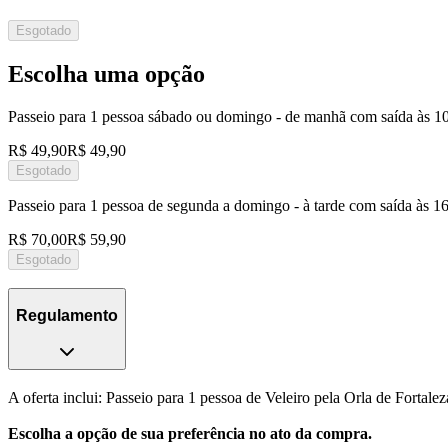
Esgotado
Escolha uma opção
Passeio para 1 pessoa sábado ou domingo - de manhã com saída às 1
R$ 49,90
R$ 49,90
Esgotado
Passeio para 1 pessoa de segunda a domingo - à tarde com saída às 
R$ 70,00
R$ 59,90
Esgotado
Regulamento
A oferta inclui: Passeio para 1 pessoa de Veleiro pela Orla de Fortal
Escolha a opção de sua preferência no ato da compra.