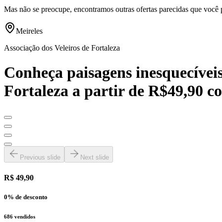
Mas não se preocupe, encontramos outras ofertas parecidas que você 
Meireles
Associação dos Veleiros de Fortaleza
Conheça paisagens inesquecíveis 
Fortaleza a partir de R$49,90 c
Previous slide
Next slide
R$ 49,90
0
% de desconto
686
vendidos