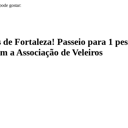
pode gostar:
de Fortaleza! Passeio para 1 pes
om a Associação de Veleiros