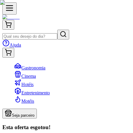
Ajuda
Gastronomia
Cinema
Hotéis
Entretenimento
Motéis
Seja parceiro
Esta oferta esgotou!