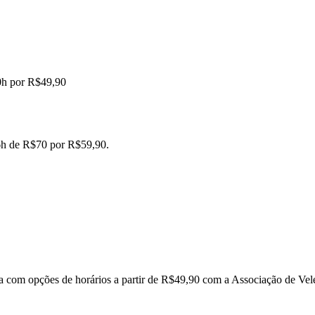
0h por R$49,90
16h de R$70 por R$59,90.
eza com opções de horários a partir de R$49,90 com a Associação de Vele