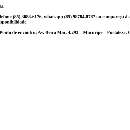
da.
lefone (85) 3088-6176, whatsapp (85) 98784-8787 ou compareça à s
isponibilidade.
 Ponto de encontro: Av. Beira Mar, 4.293 – Mucuripe – Fortaleza, 