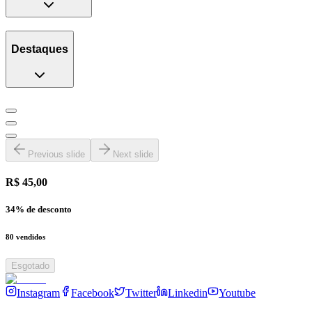
Destaques
Previous slide
Next slide
R$ 45,00
34
% de desconto
80
vendidos
Esgotado
Instagram
Facebook
Twitter
Linkedin
Youtube