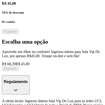
R$ 45,00
34
% de desconto
80
vendidos
Esgotado
Escolha uma opção
Aproveite seu filme no conforto! Ingresso inteira para Sala Vip De
Lux, por apenas R$45,00. Troque on-line e sem fila!
R$ 68,39
R$ 45,00
Esgotado
Regulamento
A oferta inclui: Ingresso Inteira Sala Vip De Lux para as redes UCI,