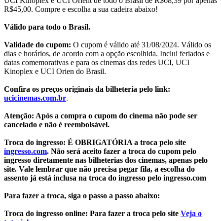
UCI Kinoplex e UCI Orient de todo o Brasil de R$68,39 por apenas
R$45,00. Compre e escolha a sua cadeira abaixo!
Válido para todo o Brasil.
Validade do cupom:
O cupom é válido até 31/08/2024. Válido os
dias e horários, de acordo com a opção escolhida. Inclui feriados e
datas comemorativas e para os cinemas das redes UCI, UCI
Kinoplex e UCI Orien do Brasil.
Confira os preços originais da bilheteria pelo link:
ucicinemas.com.br
.
Atenção: Após a compra o cupom do cinema não pode ser
cancelado e não é reembolsável.
Troca do ingresso: É OBRIGATÓRIA a troca pelo site
ingresso.com
. Não será aceito fazer a troca do cupom pelo
ingresso diretamente nas bilheterias dos cinemas, apenas pelo
site. Vale lembrar que não precisa pegar fila, a escolha do
assento já está inclusa na troca do ingresso pelo ingresso.com
Para fazer a troca, siga o passo a passo abaixo:
Troca do ingresso online: Para fazer a troca pelo site
Veja o