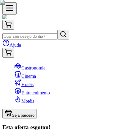
Ajuda
Gastronomia
Cinema
Hotéis
Entretenimento
Motéis
Seja parceiro
Esta oferta esgotou!