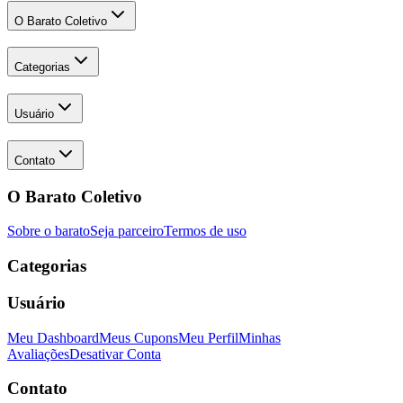
O Barato Coletivo
Categorias
Usuário
Contato
O Barato Coletivo
Sobre o barato
Seja parceiro
Termos de uso
Categorias
Usuário
Meu Dashboard
Meus Cupons
Meu Perfil
Minhas
Avaliações
Desativar Conta
Contato