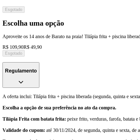
Esgotado
Escolha uma opção
Aproveite os 14 anos de Barato na praia! Tilápia frita + piscina lib
R$ 109,90
R$ 49,90
Esgotado
Regulamento
A oferta inclui: Tilápia frita + piscina liberada (segunda, quinta e 
Escolha a opção de sua preferência no ato da compra.
Tilápia Frita com batata frita:
peixe frito, verduras, farofa, batata e
Validade do cupom:
até 30/11/2024, de segunda, quinta e sexta, de 