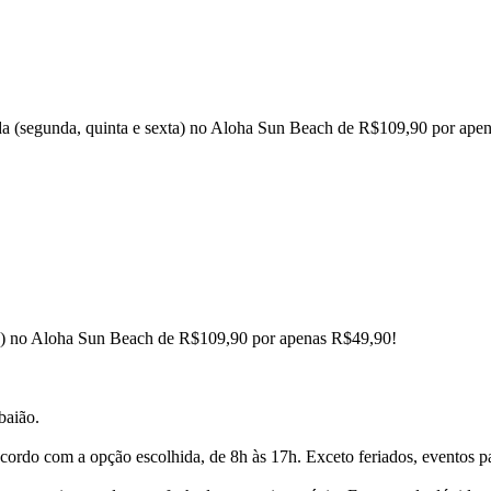
erada (segunda, quinta e sexta) no Aloha Sun Beach de R$109,90 por ap
sexta) no Aloha Sun Beach de R$109,90 por apenas R$49,90!
 baião.
acordo com a opção escolhida, de 8h às 17h. Exceto feriados, eventos p