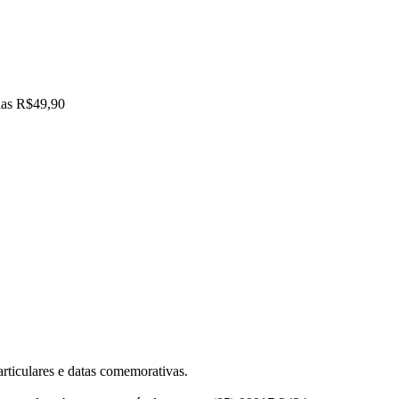
enas R$49,90
articulares e datas comemorativas.