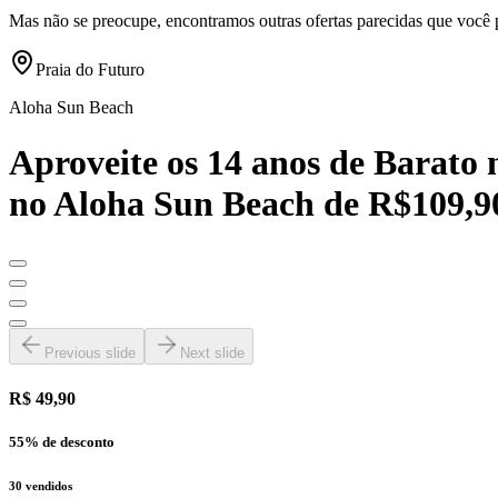
Mas não se preocupe, encontramos outras ofertas parecidas que você 
Praia do Futuro
Aloha Sun Beach
Aproveite os 14 anos de Barato n
no Aloha Sun Beach de R$109,9
Previous slide
Next slide
R$ 49,90
55
% de desconto
30
vendidos