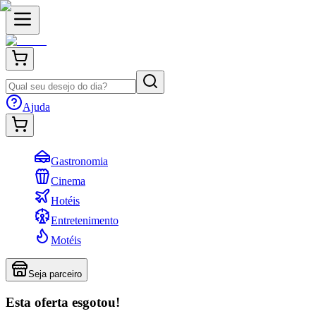
Ajuda
Gastronomia
Cinema
Hotéis
Entretenimento
Motéis
Seja parceiro
Esta oferta esgotou!