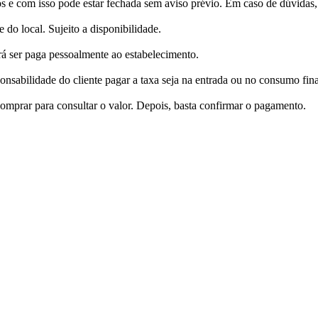
s e com isso pode estar fechada sem aviso prévio. Em caso de dúvidas, 
 do local. Sujeito a disponibilidade.
á ser paga pessoalmente ao estabelecimento.
ponsabilidade do cliente pagar a taxa seja na entrada ou no consumo fina
Comprar para consultar o valor. Depois, basta confirmar o pagamento.