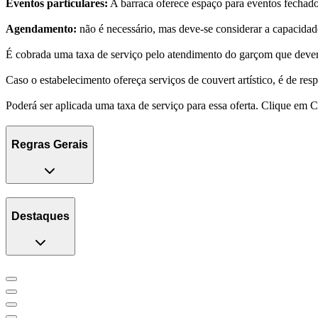
Eventos particulares:
A barraca oferece espaço para eventos fechado
Agendamento:
não é necessário, mas deve-se considerar a capacidade
É cobrada uma taxa de serviço pelo atendimento do garçom que dever
Caso o estabelecimento ofereça serviços de couvert artístico, é de res
Poderá ser aplicada uma taxa de serviço para essa oferta. Clique em 
Regras Gerais
Destaques