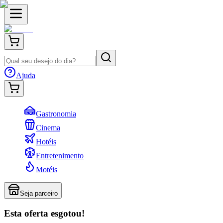
Ajuda
Gastronomia
Cinema
Hotéis
Entretenimento
Motéis
Seja parceiro
Esta oferta esgotou!