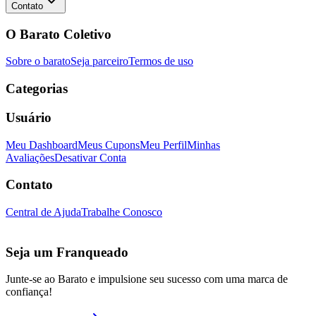
Contato
O Barato Coletivo
Sobre o barato
Seja parceiro
Termos de uso
Categorias
Usuário
Meu Dashboard
Meus Cupons
Meu Perfil
Minhas
Avaliações
Desativar Conta
Contato
Central de Ajuda
Trabalhe Conosco
Seja um Franqueado
Junte-se ao Barato e impulsione seu sucesso com uma marca de
confiança!