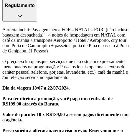
Regulamento
A oferta inclui: Passagem aérea FOR - NATAL - FOR; (não incluso
bagagem despachada) + 4 noites de hospedagem em NATAL com
café da manhã + transporte Aeroporto / Hotel / Aeroporto, city tour
com Praia de Camurupim + passeio à praia de Pipa e passeio à Praia
de Genipabu. (1 Pessoa)
O preço exclui quaisquer serviços que não estejam expressamente
mencionados na programação: Passeios locais opcionais, extras de
caráter pessoal (telefone, gorjetas, lavanderia, etc.), café da manhã e
/ou refeição servida no apartamento;
Dia da viagem 18/07 a 22/07/2024.
Para ter direito a promoção, você paga uma entrada de
R$199,90 através do Barato.
Valor do pacote: 10 x R$189,90 a serem pagos diretamente com
a agência.
Preço sujeito a alteração, sem aviso prévio: Reservamo-nos o