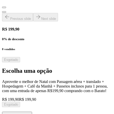
Previous slide
Next slide
R$ 199,90
0
% de desconto
0
vendidos
Esgotado
Escolha uma opção
Aproveite o melhor de Natal com Passagem aérea + translado +
Hospedagem + Café da Manhã + Passeios inclusos para 1 pessoa,
com uma entrada de apenas R$199,90 comprando com o Barato!
R$ 199,90
R$ 199,90
Esgotado