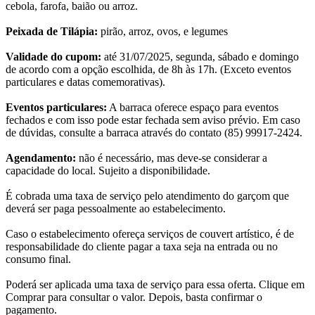
cebola, farofa, baião ou arroz.
Peixada de Tilápia:
pirão, arroz, ovos, e legumes
Validade do cupom:
até 31/07/2025, segunda, sábado e domingo
de acordo com a opção escolhida, de 8h às 17h. (Exceto eventos
particulares e datas comemorativas).
Eventos particulares:
A barraca oferece espaço para eventos
fechados e com isso pode estar fechada sem aviso prévio. Em caso
de dúvidas, consulte a barraca através do contato (85) 99917-2424.
Agendamento:
não é necessário, mas deve-se considerar a
capacidade do local. Sujeito a disponibilidade.
É cobrada uma taxa de serviço pelo atendimento do garçom que
deverá ser paga pessoalmente ao estabelecimento.
Caso o estabelecimento ofereça serviços de couvert artístico, é de
responsabilidade do cliente pagar a taxa seja na entrada ou no
consumo final.
Poderá ser aplicada uma taxa de serviço para essa oferta. Clique em
Comprar para consultar o valor. Depois, basta confirmar o
pagamento.