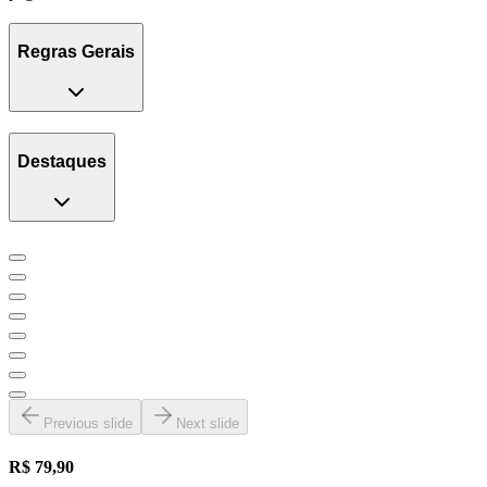
Regras Gerais
Destaques
Previous slide
Next slide
R$ 79,90