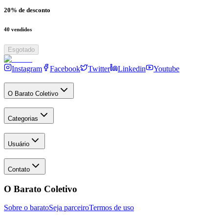
20
% de desconto
40
vendidos
Esgotado
Instagram
Facebook
Twitter
Linkedin
Youtube
O Barato Coletivo
Categorias
Usuário
Contato
O Barato Coletivo
Sobre o barato
Seja parceiro
Termos de uso