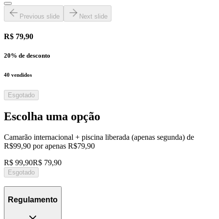
Previous slide
Next slide
R$ 79,90
20
% de desconto
40
vendidos
Esgotado
Escolha uma opção
Camarão internacional + piscina liberada (apenas segunda) de
R$99,90 por apenas R$79,90
R$ 99,90
R$ 79,90
Esgotado
Regulamento