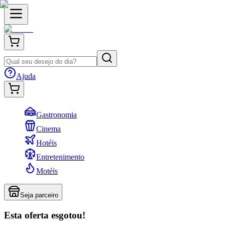
Ajuda
Gastronomia
Cinema
Hotéis
Entretenimento
Motéis
Seja parceiro
Esta oferta esgotou!