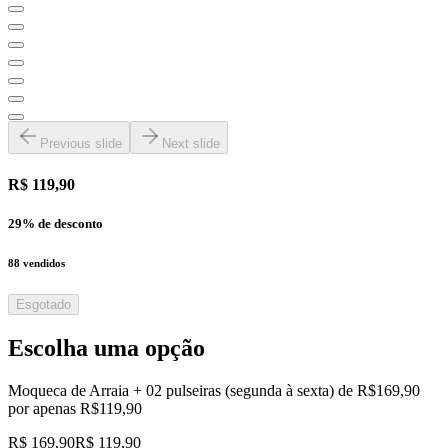
Previous slide
Next slide
R$ 119,90
29
% de desconto
88
vendidos
Esgotado
Escolha uma opção
Moqueca de Arraia + 02 pulseiras (segunda à sexta) de R$169,90
por apenas R$119,90
R$ 169,90
R$ 119,90