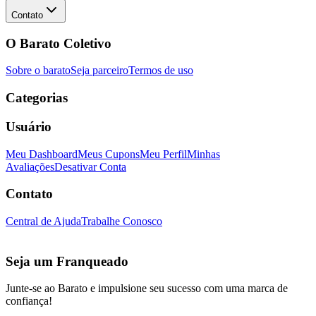
Contato
O Barato Coletivo
Sobre o barato
Seja parceiro
Termos de uso
Categorias
Usuário
Meu Dashboard
Meus Cupons
Meu Perfil
Minhas
Avaliações
Desativar Conta
Contato
Central de Ajuda
Trabalhe Conosco
Seja um Franqueado
Junte-se ao Barato e impulsione seu sucesso com uma marca de
confiança!