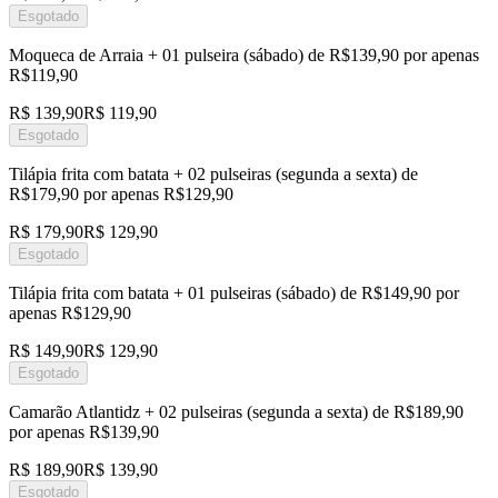
Esgotado
Moqueca de Arraia + 01 pulseira (sábado) de R$139,90 por apenas
R$119,90
R$ 139,90
R$ 119,90
Esgotado
Tilápia frita com batata + 02 pulseiras (segunda a sexta) de
R$179,90 por apenas R$129,90
R$ 179,90
R$ 129,90
Esgotado
Tilápia frita com batata + 01 pulseiras (sábado) de R$149,90 por
apenas R$129,90
R$ 149,90
R$ 129,90
Esgotado
Camarão Atlantidz + 02 pulseiras (segunda a sexta) de R$189,90
por apenas R$139,90
R$ 189,90
R$ 139,90
Esgotado