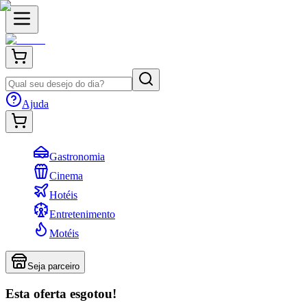
Ajuda
Gastronomia
Cinema
Hotéis
Entretenimento
Motéis
Seja parceiro
Esta oferta esgotou!