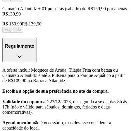
Camarão Atlantidz + 01 pulseiras (sábado) de R$159,90 por apenas
R$139,90
R$ 159,90
R$ 139,90
Esgotado
Regulamento
A oferta inclui: Moqueca de Arraia, Tilápia Frita com batata ou
Camarão Atlantidz + até 2 Pulseira para o Parque Aquático a partir
de R$109,90 na Barraca Atlantidz.
Escolha a opção de sua preferência no ato da compra.
Validade do cupom:
até 23/12/2023, de segunda a sexta, das 8h às
17h (não é válido para sábados, domingos, feriados e datas
comemorativas).
Agendamento:
não é necessário, mas deve-se considerar a
capacidade do local.