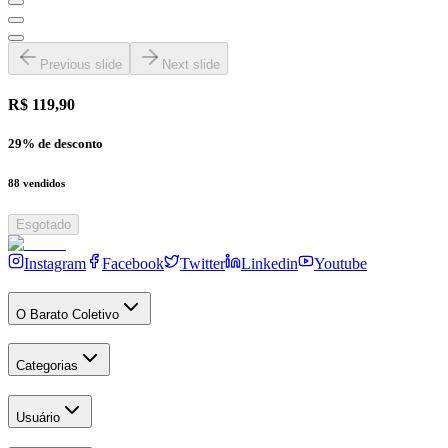
Previous slide
Next slide
R$ 119,90
29
% de desconto
88
vendidos
Esgotado
Instagram
Facebook
Twitter
Linkedin
Youtube
O Barato Coletivo
Categorias
Usuário