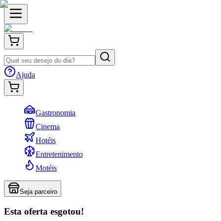
Ajuda
Gastronomia
Cinema
Hotéis
Entretenimento
Motéis
Seja parceiro
Esta oferta esgotou!