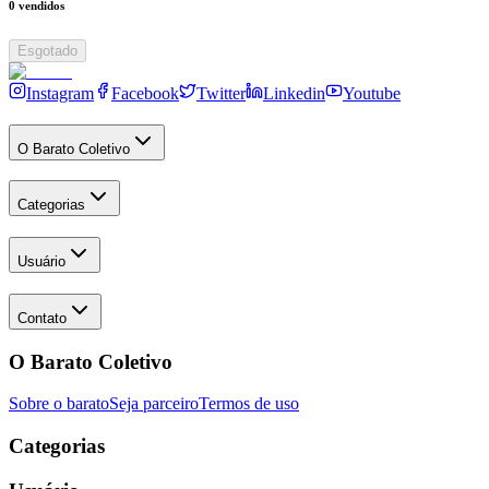
0
vendidos
Esgotado
Instagram
Facebook
Twitter
Linkedin
Youtube
O Barato Coletivo
Categorias
Usuário
Contato
O Barato Coletivo
Sobre o barato
Seja parceiro
Termos de uso
Categorias