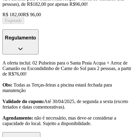
pessoas), de R$182,00 por apenas R$96,00!
R$ 182,00
R$ 96,00
Esgotado
Regulamento
A oferta inclui: 02 Pulseiras para o Santa Praia Acqua + Arroz de
Camarão ou Escondidinho de Carne do Sol para 2 pessoas, a partir
de R$76,00!
Obs:
Todas as Terças-feiras a piscina estará fechada para
manutenção
Validade do cupom:
Até 30/04/2025, de segunda a sexta (exceto
feriados e datas comemorativas).
Agendamento:
não é necessário, mas deve-se considerar a
capacidade do local. Sujeito a disponibilidade.