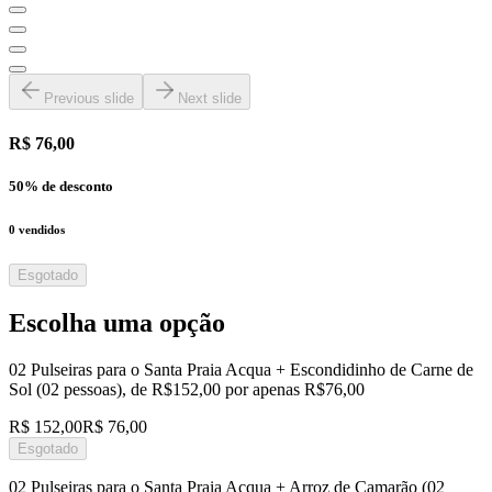
Previous slide
Next slide
R$ 76,00
50
% de desconto
0
vendidos
Esgotado
Escolha uma opção
02 Pulseiras para o Santa Praia Acqua + Escondidinho de Carne de
Sol (02 pessoas), de R$152,00 por apenas R$76,00
R$ 152,00
R$ 76,00
Esgotado
02 Pulseiras para o Santa Praia Acqua + Arroz de Camarão (02