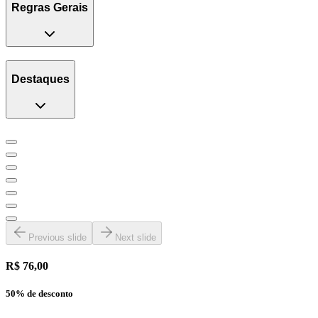
Regras Gerais
Destaques
Previous slide
Next slide
R$ 76,00
50
% de desconto