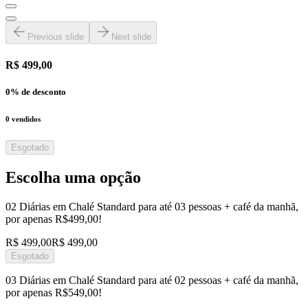
Previous slide
Next slide
R$ 499,00
0
% de desconto
0
vendidos
Esgotado
Escolha uma opção
02 Diárias em Chalé Standard para até 03 pessoas + café da manhã,
por apenas R$499,00!
R$ 499,00
R$ 499,00
Esgotado
03 Diárias em Chalé Standard para até 02 pessoas + café da manhã,
por apenas R$549,00!