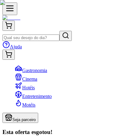
Ajuda
Gastronomia
Cinema
Hotéis
Entretenimento
Motéis
Seja parceiro
Esta oferta esgotou!