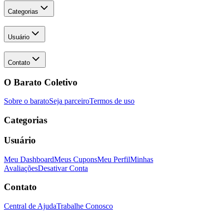
Categorias
Usuário
Contato
O Barato Coletivo
Sobre o barato
Seja parceiro
Termos de uso
Categorias
Usuário
Meu Dashboard
Meus Cupons
Meu Perfil
Minhas
Avaliações
Desativar Conta
Contato
Central de Ajuda
Trabalhe Conosco