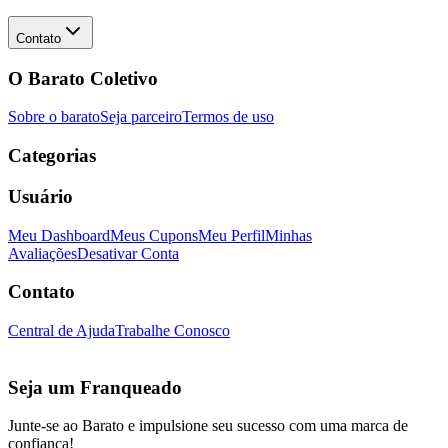
Contato
O Barato Coletivo
Sobre o barato
Seja parceiro
Termos de uso
Categorias
Usuário
Meu Dashboard
Meus Cupons
Meu Perfil
Minhas
Avaliações
Desativar Conta
Contato
Central de Ajuda
Trabalhe Conosco
Seja um Franqueado
Junte-se ao Barato e impulsione seu sucesso com uma marca de
confiança!