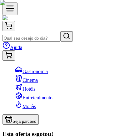
Ajuda
Gastronomia
Cinema
Hotéis
Entretenimento
Motéis
Seja parceiro
Esta oferta esgotou!