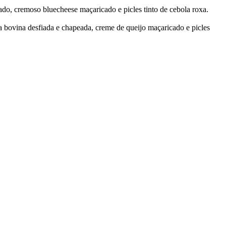
do, cremoso bluecheese maçaricado e picles tinto de cebola roxa.
 bovina desfiada e chapeada, creme de queijo maçaricado e picles