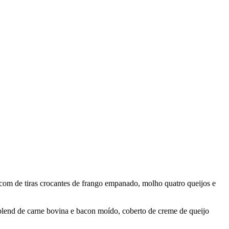
om de tiras crocantes de frango empanado, molho quatro queijos e
lend de carne bovina e bacon moído, coberto de creme de queijo