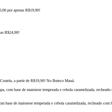
,00 por apenas R$19,90!
nas R$24,90!
ostela, a partir de R$19,90! No Buteco Mauá.
pa, com base de maionese temperada e cebola caramelizada, recheado c
om base de maionese temperada e cebola caramelizada, recheado com b