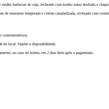
e molho barbecue de caju, recheado com lombo suíno desfiado e chapea
ase de maionese temperada e cebola caramelizada, recheado com costela
as comemorativas).
 do local. Sujeito a disponibilidade.
mento; no caso do boleto, em 2 dias úteis após o pagamento.