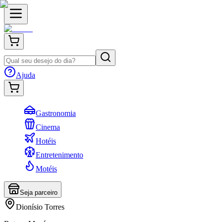
Ajuda
Gastronomia
Cinema
Hotéis
Entretenimento
Motéis
Seja parceiro
Dionísio Torres