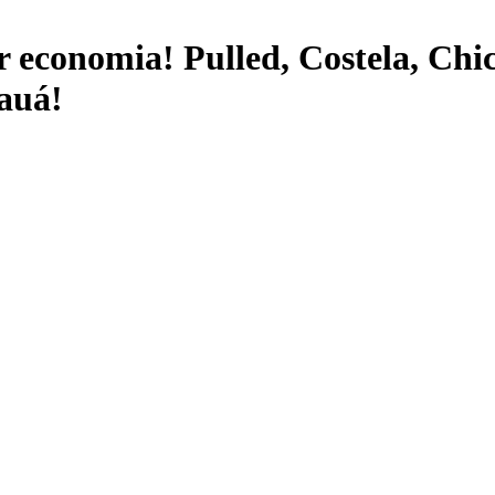
r economia! Pulled, Costela, Ch
auá!