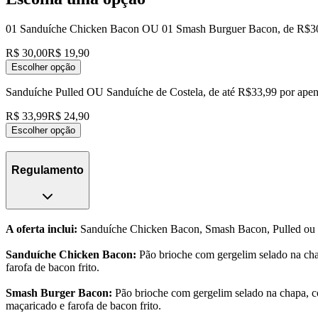
01 Sanduíche Chicken Bacon OU 01 Smash Burguer Bacon, de R$30
R$ 30,00
R$ 19,90
Escolher opção
Sanduíche Pulled OU Sanduíche de Costela, de até R$33,99 por ape
R$ 33,99
R$ 24,90
Escolher opção
Regulamento
A oferta inclui:
Sanduíche Chicken Bacon, Smash Bacon, Pulled ou C
Sanduíche Chicken Bacon:
Pão brioche com gergelim selado na cha
farofa de bacon frito.
Smash Burger Bacon:
Pão brioche com gergelim selado na chapa, c
maçaricado e farofa de bacon frito.