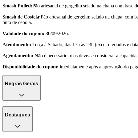
Smash Pulled:
Pão artesanal de gergelim selado na chapa com base d
Smash de Costela:
Pão artesanal de gergelim selado na chapa, com b
tinto de cebola.
Validade do cupom:
30/09/2026.
Atendimento:
Terça à Sábado, das 17h às 23h (exceto feriados e dat
Agendamento:
Não é necessário, mas deve-se considerar a capacidade
Disponibilidade do cupom:
imediatamente após a aprovação do paga
Regras Gerais
Destaques