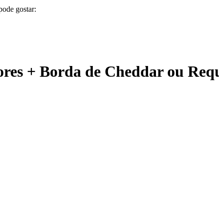
pode gostar:
bores + Borda de Cheddar ou Requ