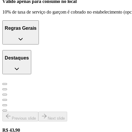
Válido apenas para consumo no local
10% de taxa de serviço do garçom é cobrado no estabelecimento (opci
Regras Gerais
Destaques
Previous slide
Next slide
R$ 43,90