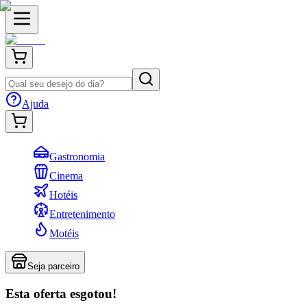
Ajuda
Gastronomia
Cinema
Hotéis
Entretenimento
Motéis
Seja parceiro
Esta oferta esgotou!