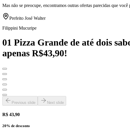
Mas não se preocupe, encontramos outras ofertas parecidas que você 
Prefeito José Walter
Filippini Mucuripe
01 Pizza Grande de até dois sa
apenas R$43,90!
Previous slide
Next slide
R$ 43,90
20
% de desconto