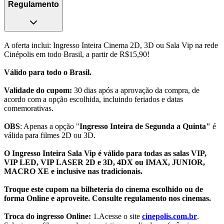
Regulamento
A oferta inclui: Ingresso Inteira Cinema 2D, 3D ou Sala Vip na rede
Cinépolis em todo Brasil, a partir de R$15,90!
Válido para todo o Brasil.
Validade do cupom:
30 dias após a aprovação da compra, de
acordo com a opção escolhida, incluindo feriados e datas
comemorativas.
OBS
: Apenas a opção "
Ingresso Inteira de Segunda a Quinta"
é
válida para filmes 2D ou 3D.
O Ingresso Inteira Sala Vip é válido para todas as salas VIP,
VIP LED, VIP LASER 2D e 3D, 4DX ou IMAX, JUNIOR,
MACRO XE e inclusive nas tradicionais.
Troque este cupom na bilheteria do cinema escolhido ou de
forma Online e aproveite. Consulte regulamento nos cinemas.
Troca do ingresso Online:
1.Acesse o site
cinepolis.com.br
.