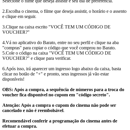
Selecione o filme que deseja assistir e seu dia de preferência.
2.Escolha o cinema, o filme que deseja assistir, o horário e o assento
e clique em seguir.
3.Clique na caixa escrito "VOCÊ TEM UM CÓDIGO DE
VOUCHER?"
4.Vá no aplicativo do Barato, entre no seu perfil e clique na aba
"compras" para copiar o código que você comprou no Barato.
5.Cole o código na caixa "VOCÊ TEM UM CÓDIGO DE
VOUCHER?" e clique para verificar.
6.Após isso, irá aparecer um ingresso logo abaixo da caixa, basta
clicar no botão de "+" e pronto, seus ingressos já vão estar
disponíveis!
OBS: Após a compra, a sequência de números para a troca do
voucher fica disponível no cupom em "código secreto".
Atenção: Após a compra o cupom do cinema não pode ser
cancelado e não é reembolsável
.
Recomendável conferir a programação do cinema antes de
efetuar a compra.