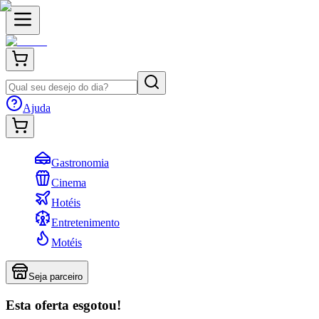
Ajuda
Gastronomia
Cinema
Hotéis
Entretenimento
Motéis
Seja parceiro
Esta oferta esgotou!