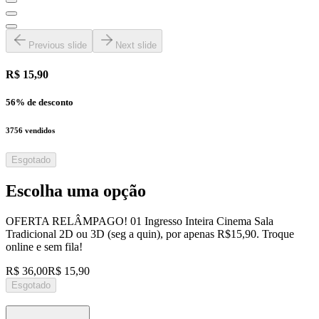
Previous slide
Next slide
R$ 15,90
56
% de desconto
3756
vendidos
Esgotado
Escolha uma opção
OFERTA RELÂMPAGO! 01 Ingresso Inteira Cinema Sala
Tradicional 2D ou 3D (seg a quin), por apenas R$15,90. Troque
online e sem fila!
R$ 36,00
R$ 15,90
Esgotado